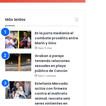
Más leidas
En la justa medianía el
combate prosélito entre
Marín y Gino
Hace 5 días
Graban a pareja
teniendo relaciones
sexuales en playa
pública de Cancún
Hace 1 semana
Estefanía Mercado
actúa con firmeza
contra el maltrato
animal; rescata seis
seres sintientes en