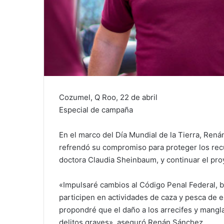
Cozumel, Q Roo, 22 de abril
Especial de campaña
En el marco del Día Mundial de la Tierra, Renán
refrendó su compromiso para proteger los recu
doctora Claudia Sheinbaum, y continuar el pr
«Impulsaré cambios al Código Penal Federal, 
participen en actividades de caza y pesca de 
propondré que el daño a los arrecifes y mangl
delitos graves», aseguró Renán Sánchez.