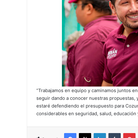
“Trabajamos en equipo y caminamos juntos en 
seguir dando a conocer nuestras propuestas, 
estaré defendiendo el presupuesto para Cozum
considerables en seguridad, salud, educació
Facebook
X
LinkedIn
Tumblr
P