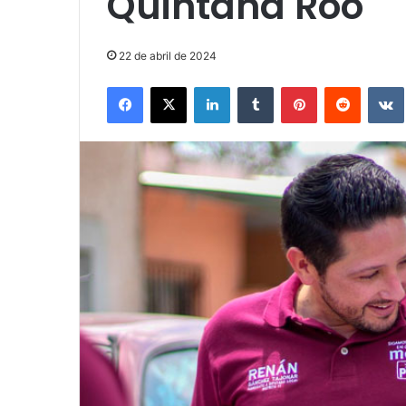
Quintana Roo
22 de abril de 2024
Facebook
X
LinkedIn
Tumblr
Pinterest
Reddit