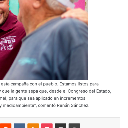
esta campaña con el pueblo. Estamos listos para
y que la gente sepa que, desde el Congreso del Estado,
el, para que sea aplicado en incrementos
n y medioambiente”, comentó Renán Sánchez.
interest
Reddit
VKontakte
Odnoklassniki
Pocket
Compartir por correo electrónico
Imprimir