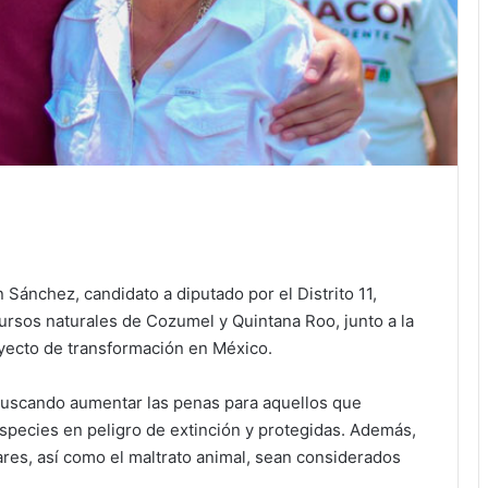
 Sánchez, candidato a diputado por el Distrito 11,
rsos naturales de Cozumel y Quintana Roo, junto a la
oyecto de transformación en México.
buscando aumentar las penas para aquellos que
especies en peligro de extinción y protegidas. Además,
ares, así como el maltrato animal, sean considerados