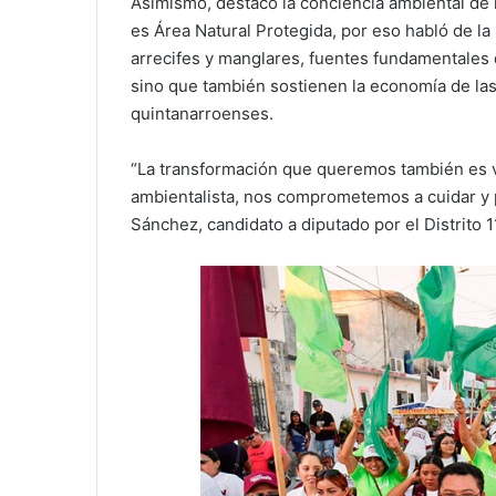
Asimismo, destacó la conciencia ambiental de l
es Área Natural Protegida, por eso habló de la i
arrecifes y manglares, fuentes fundamentales d
sino que también sostienen la economía de las f
quintanarroenses.
“La transformación que queremos también es ve
ambientalista, nos comprometemos a cuidar y p
Sánchez, candidato a diputado por el Distrito 1