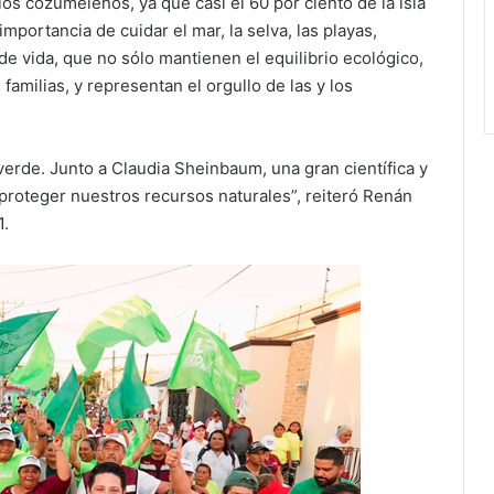
os cozumeleños, ya que casi el 60 por ciento de la isla
mportancia de cuidar el mar, la selva, las playas,
e vida, que no sólo mantienen el equilibrio ecológico,
amilias, y representan el orgullo de las y los
rde. Junto a Claudia Sheinbaum, una gran científica y
roteger nuestros recursos naturales”, reiteró Renán
1.