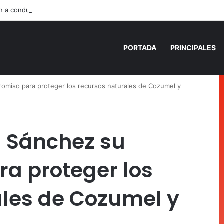
n a conductor de un lujoso auto en Tulum
PORTADA
PRINCIPALES
miso para proteger los recursos naturales de Cozumel y
 Sánchez su
a proteger los
ales de Cozumel y