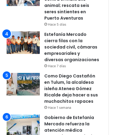
animal; rescata seis
seres sintientes en
Puerto Aventuras
Hace 5 días
Estefanía Mercado
cierra filas con la
sociedad civil, cámaras
empresariales y
diversas organizaciones
Hace 7 días
Como Diego Castañón
en Tulum, la alcaldesa
isleña Atenea Gómez
Ricalde deja hacer a sus
muchachitos rapaces
Hace 1 semana
Gobierno de Estefanía
Mercado refuerza la
atención médica