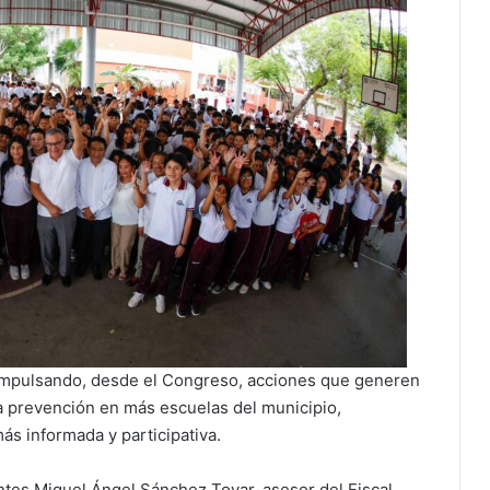
 impulsando, desde el Congreso, acciones que generen
la prevención en más escuelas del municipio,
s informada y participativa.
tes Miguel Ángel Sánchez Tovar, asesor del Fiscal