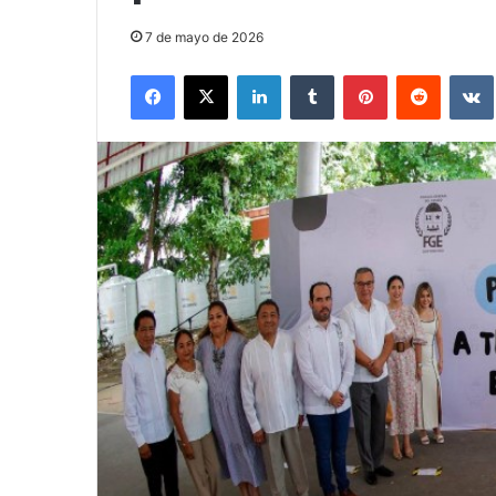
7 de mayo de 2026
Facebook
X
LinkedIn
Tumblr
Pinterest
Reddit