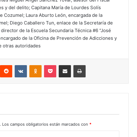
 y del delito; Capitana María de Lourdes Solís
de Cozumel; Laura Aburto León, encargada de la
el; Diego Caballero Tun, enlace de la Secretaría de
 director de la Escuela Secundaria Técnica #6 “José
encargado de la Oficina de Prevención de Adicciones y
e otras autoridades
interest
Reddit
VKontakte
Odnoklassniki
Pocket
Compartir por correo electrónico
Imprimir
.
Los campos obligatorios están marcados con
*