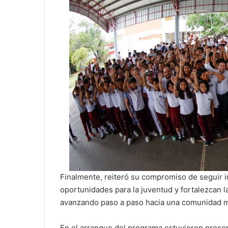
Finalmente, reiteró su compromiso de seguir
oportunidades para la juventud y fortalezcan 
avanzando paso a paso hacia una comunidad má
En el arranque del programa estuvieron presen