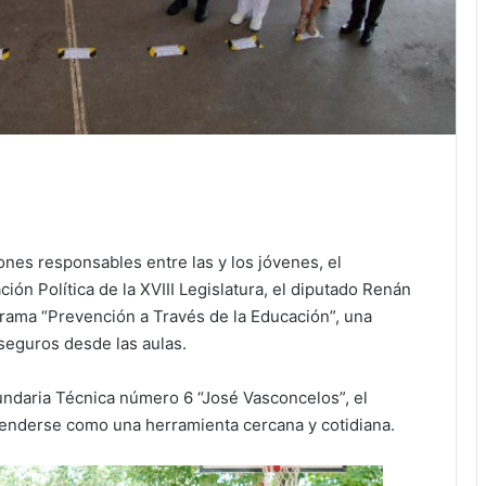
ones responsables entre las y los jóvenes, el
ón Política de la XVIII Legislatura, el diputado Renán
grama “Prevención a Través de la Educación”, una
seguros desde las aulas.
undaria Técnica número 6 “José Vasconcelos”, el
tenderse como una herramienta cercana y cotidiana.