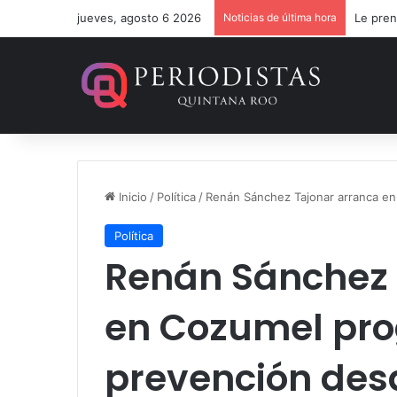
jueves, agosto 6 2026
Noticias de última hora
Le pren
Inicio
/
Política
/
Renán Sánchez Tajonar arranca en
Política
Renán Sánchez 
en Cozumel pr
prevención des