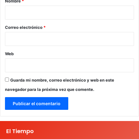
Nombre
*
i
o
*
Correo electrónico
*
Web
Guarda mi nombre, correo electrónico y web en este
navegador para la próxima vez que comente.
El Tiempo