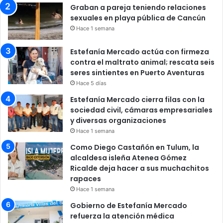
Graban a pareja teniendo relaciones
sexuales en playa pública de Cancún
Hace 1 semana
Estefanía Mercado actúa con firmeza
contra el maltrato animal; rescata seis
seres sintientes en Puerto Aventuras
Hace 5 días
Estefanía Mercado cierra filas con la
sociedad civil, cámaras empresariales
y diversas organizaciones
Hace 1 semana
Como Diego Castañón en Tulum, la
alcaldesa isleña Atenea Gómez
Ricalde deja hacer a sus muchachitos
rapaces
Hace 1 semana
Gobierno de Estefanía Mercado
refuerza la atención médica