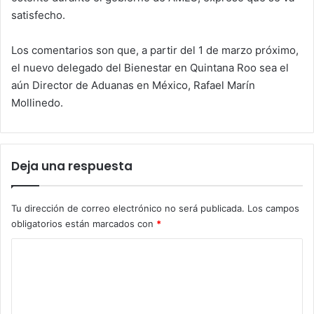
satisfecho.
Los comentarios son que, a partir del 1 de marzo próximo,
el nuevo delegado del Bienestar en Quintana Roo sea el
aún Director de Aduanas en México, Rafael Marín
Mollinedo.
Deja una respuesta
Tu dirección de correo electrónico no será publicada.
Los campos
obligatorios están marcados con
*
C
o
m
e