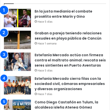
En la justa medianía el combate
prosélito entre Marín y Gino
Hace 5 días
Graban a pareja teniendo relaciones
sexuales en playa pública de Cancún
Hace 1 semana
Estefanía Mercado actúa con firmeza
contra el maltrato animal; rescata seis
seres sintientes en Puerto Aventuras
Hace 5 días
Estefanía Mercado cierra filas con la
sociedad civil, cámaras empresariales
y diversas organizaciones
Hace 7 días
Como Diego Castañón en Tulum, la
alcaldesa isleña Atenea Gómez