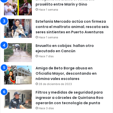
prosélito entre Marín y Gino
Hace 1 semana
Estefanía Mercado actúa con firmeza
contra el maltrato animal; rescata seis
seres sintientes en Puerto Aventuras
Hace 1 semana
Envuelto en cobijas: hallan otro
ejecutado en Cancún
Hace 7 días
Amiga de Beto Borge abusa en
Oficialía Mayor, descontando en
nómina vales escolares
28 de diciembre de 2023
Filtros y medidas de seguridad para
ingresar a cárceles de Quintana Roo
operarán con tecnología de punta
Hace 3 días