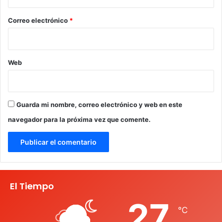
o
*
Correo electrónico
*
Web
Guarda mi nombre, correo electrónico y web en este
navegador para la próxima vez que comente.
El Tiempo
27
℃