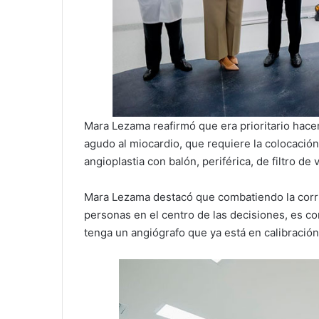
Mara Lezama reafirmó que era prioritario hacer
agudo al miocardio, que requiere la colocación
angioplastia con balón, periférica, de filtro de
Mara Lezama destacó que combatiendo la corru
personas en el centro de las decisiones, es co
tenga un angiógrafo que ya está en calibración