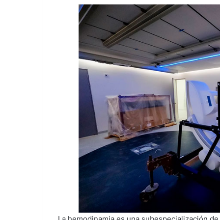
La hemodinamia es una subespecialización de l