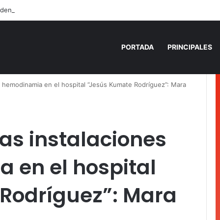
den fuego a camioneta involucrada en balacera en Carrillo Puerto
PORTADA
PRINCIPALES
de hemodinamia en el hospital “Jesús Kumate Rodríguez”: Mara
las instalaciones
 en el hospital
Rodríguez”: Mara