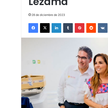
Lezama
28 de diciembre de 2023
Facebook
X
LinkedIn
Tumblr
Pinterest
Reddit