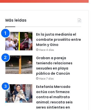
Más leidas
En la justa medianía el
combate prosélito entre
Marín y Gino
Hace 4 días
Graban a pareja
teniendo relaciones
sexuales en playa
pública de Cancún
Hace 7 días
Estefanía Mercado
actúa con firmeza
contra el maltrato
animal; rescata seis
seres sintientes en