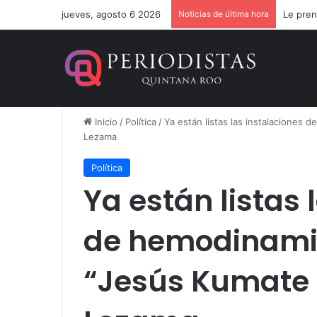
jueves, agosto 6 2026
Noticias de última hora
Le pren
Inicio
/
Política
/
Ya están listas las instalaciones 
Lezama
Política
Ya están listas 
de hemodinamia
“Jesús Kumate 