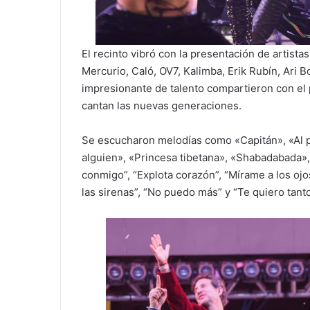
El recinto vibró con la presentación de artis
Mercurio, Caló, OV7, Kalimba, Erik Rubín, Ari 
impresionante de talento compartieron con el
cantan las nuevas generaciones.
Se escucharon melodías como «Capitán», «Al p
alguien», «Princesa tibetana», «Shabadabada»
conmigo”, “Explota corazón”, “Mírame a los ojo
las sirenas”, “No puedo más” y “Te quiero tanto