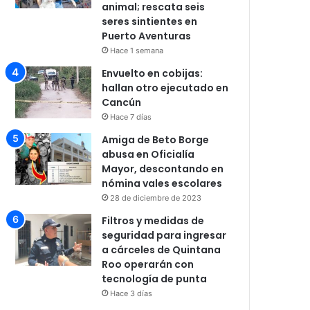
animal; rescata seis
seres sintientes en
Puerto Aventuras
Hace 1 semana
Envuelto en cobijas:
hallan otro ejecutado en
Cancún
Hace 7 días
Amiga de Beto Borge
abusa en Oficialía
Mayor, descontando en
nómina vales escolares
28 de diciembre de 2023
Filtros y medidas de
seguridad para ingresar
a cárceles de Quintana
Roo operarán con
tecnología de punta
Hace 3 días