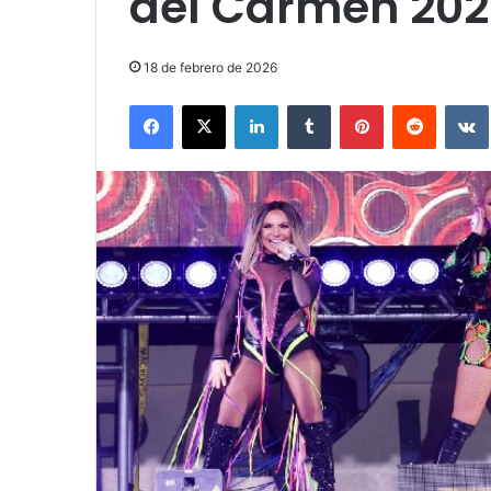
del Carmen 20
18 de febrero de 2026
Facebook
X
LinkedIn
Tumblr
Pinterest
Reddit