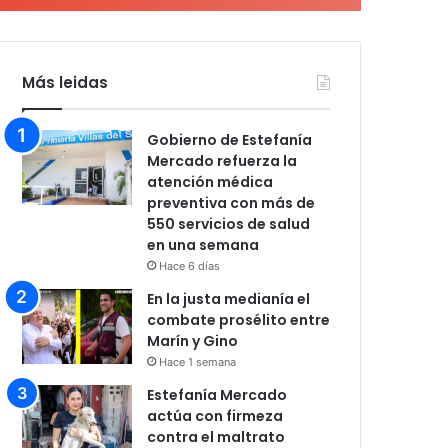
Más leidas
Gobierno de Estefanía
Mercado refuerza la
atención médica
preventiva con más de
550 servicios de salud
en una semana
Hace 6 días
En la justa medianía el
combate prosélito entre
Marín y Gino
Hace 1 semana
Estefanía Mercado
actúa con firmeza
contra el maltrato