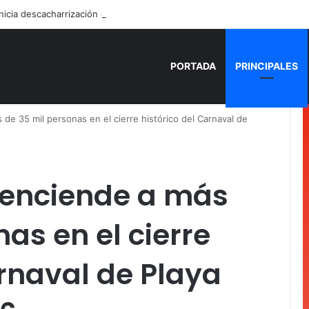
PORTADA
PRINCIPALES
 de 35 mil personas en el cierre histórico del Carnaval de
” enciende a más
as en el cierre
arnaval de Playa