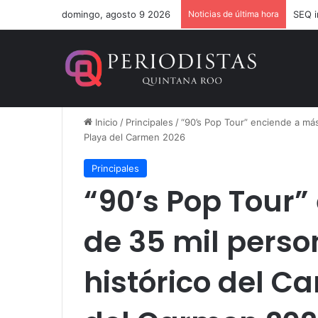
domingo, agosto 9 2026
Noticias de última hora
Inicio
/
Principales
/
“90’s Pop Tour” enciende a más
Playa del Carmen 2026
Principales
“90’s Pop Tour
de 35 mil person
histórico del C