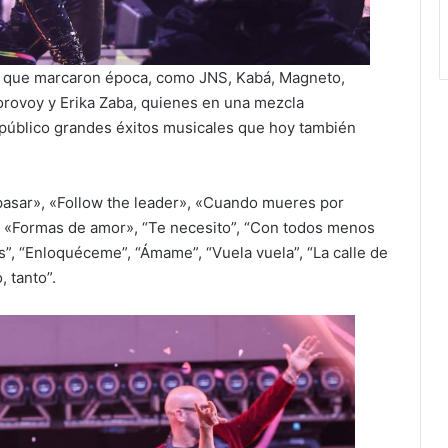
tas que marcaron época, como JNS, Kabá, Magneto,
Borovoy y Erika Zaba, quienes en una mezcla
 público grandes éxitos musicales que hoy también
asar», «Follow the leader», «Cuando mueres por
, «Formas de amor», “Te necesito”, “Con todos menos
s”, “Enloquéceme”, “Ámame”, “Vuela vuela”, “La calle de
, tanto”.