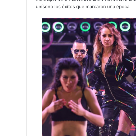
unísono los éxitos que marcaron una época.