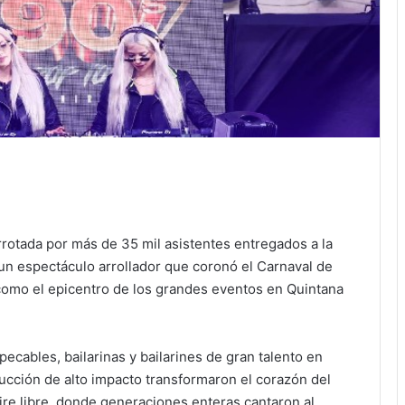
rotada por más de 35 mil asistentes entregados a la
ió un espectáculo arrollador que coronó el Carnaval de
como el epicentro de los grandes eventos en Quintana
pecables, bailarinas y bailarines de gran talento en
cción de alto impacto transformaron el corazón del
ire libre, donde generaciones enteras cantaron al