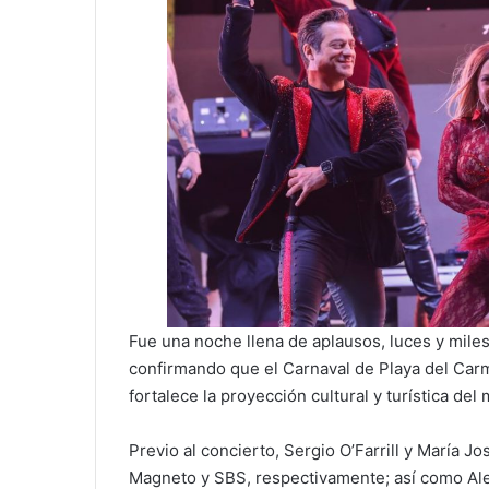
Fue una noche llena de aplausos, luces y mile
confirmando que el Carnaval de Playa del Car
fortalece la proyección cultural y turística del 
Previo al concierto, Sergio O’Farrill y María J
Magneto y SBS, respectivamente; así como Alex