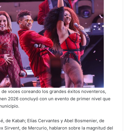
s de voces coreando los grandes éxitos noventeros,
men 2026 concluyó con un evento de primer nivel que
municipio.
osé, de Kabah; Elías Cervantes y Abel Bosmenier, de
 Sirvent, de Mercurio, hablaron sobre la magnitud del