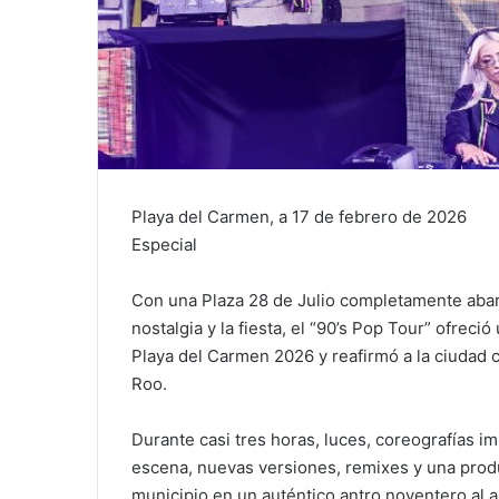
Playa del Carmen, a 17 de febrero de 2026
Especial
Con una Plaza 28 de Julio completamente abar
nostalgia y la fiesta, el “90’s Pop Tour” ofrec
Playa del Carmen 2026 y reafirmó a la ciudad 
Roo.
Durante casi tres horas, luces, coreografías im
escena, nuevas versiones, remixes y una produ
municipio en un auténtico antro noventero al a