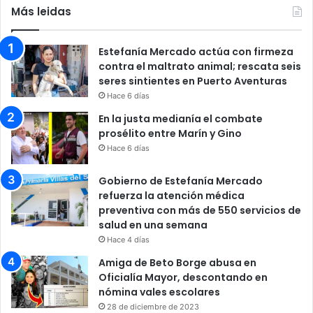
Más leidas
Estefanía Mercado actúa con firmeza
contra el maltrato animal; rescata seis
seres sintientes en Puerto Aventuras
Hace 6 días
En la justa medianía el combate
prosélito entre Marín y Gino
Hace 6 días
Gobierno de Estefanía Mercado
refuerza la atención médica
preventiva con más de 550 servicios de
salud en una semana
Hace 4 días
Amiga de Beto Borge abusa en
Oficialía Mayor, descontando en
nómina vales escolares
28 de diciembre de 2023