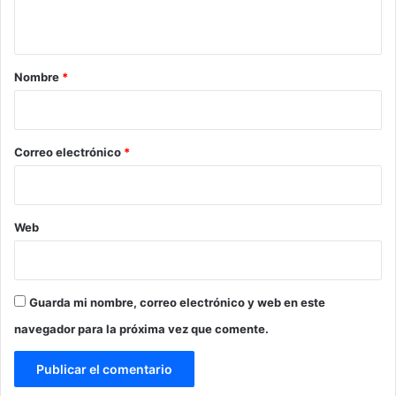
t
a
r
Nombre
*
i
o
*
Correo electrónico
*
Web
Guarda mi nombre, correo electrónico y web en este
navegador para la próxima vez que comente.