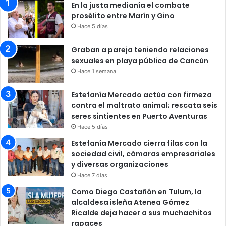
En la justa medianía el combate
prosélito entre Marín y Gino
Hace 5 días
Graban a pareja teniendo relaciones
sexuales en playa pública de Cancún
Hace 1 semana
Estefanía Mercado actúa con firmeza
contra el maltrato animal; rescata seis
seres sintientes en Puerto Aventuras
Hace 5 días
Estefanía Mercado cierra filas con la
sociedad civil, cámaras empresariales
y diversas organizaciones
Hace 7 días
Como Diego Castañón en Tulum, la
alcaldesa isleña Atenea Gómez
Ricalde deja hacer a sus muchachitos
rapaces