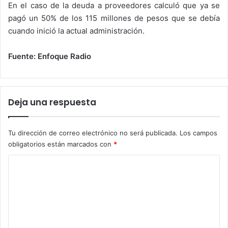
En el caso de la deuda a proveedores calculó que ya se
pagó un 50% de los 115 millones de pesos que se debía
cuando inició la actual administración.
Fuente: Enfoque Radio
Deja una respuesta
Tu dirección de correo electrónico no será publicada.
Los campos
obligatorios están marcados con
*
C
o
m
e
n