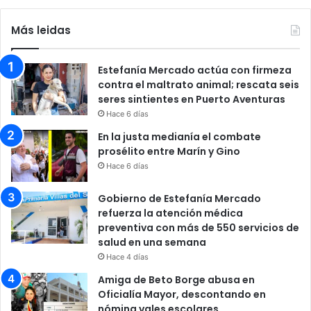
Más leidas
Estefanía Mercado actúa con firmeza
contra el maltrato animal; rescata seis
seres sintientes en Puerto Aventuras
Hace 6 días
En la justa medianía el combate
prosélito entre Marín y Gino
Hace 6 días
Gobierno de Estefanía Mercado
refuerza la atención médica
preventiva con más de 550 servicios de
salud en una semana
Hace 4 días
Amiga de Beto Borge abusa en
Oficialía Mayor, descontando en
nómina vales escolares