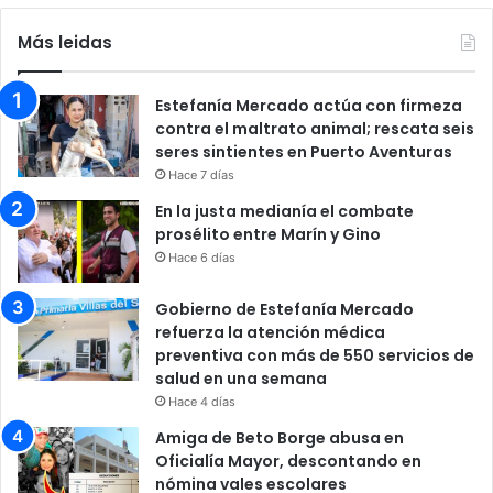
Más leidas
Estefanía Mercado actúa con firmeza
contra el maltrato animal; rescata seis
seres sintientes en Puerto Aventuras
Hace 7 días
En la justa medianía el combate
prosélito entre Marín y Gino
Hace 6 días
Gobierno de Estefanía Mercado
refuerza la atención médica
preventiva con más de 550 servicios de
salud en una semana
Hace 4 días
Amiga de Beto Borge abusa en
Oficialía Mayor, descontando en
nómina vales escolares