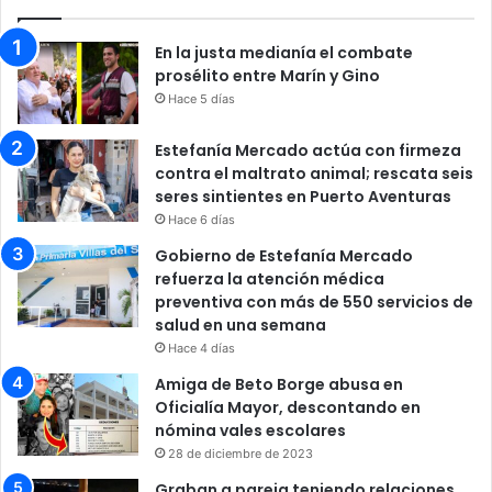
En la justa medianía el combate
prosélito entre Marín y Gino
Hace 5 días
Estefanía Mercado actúa con firmeza
contra el maltrato animal; rescata seis
seres sintientes en Puerto Aventuras
Hace 6 días
Gobierno de Estefanía Mercado
refuerza la atención médica
preventiva con más de 550 servicios de
salud en una semana
Hace 4 días
Amiga de Beto Borge abusa en
Oficialía Mayor, descontando en
nómina vales escolares
28 de diciembre de 2023
Graban a pareja teniendo relaciones