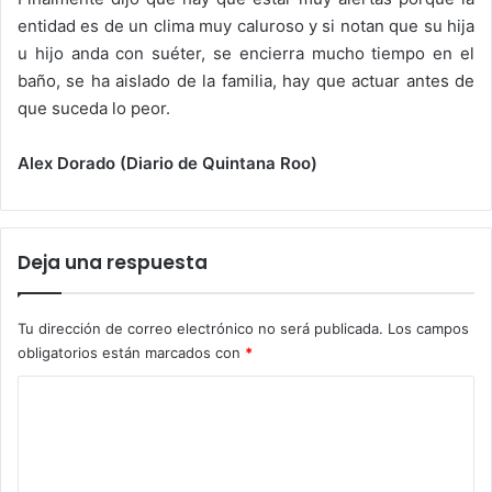
entidad es de un clima muy caluroso y si notan que su hija
u hijo anda con suéter, se encierra mucho tiempo en el
baño, se ha aislado de la familia, hay que actuar antes de
que suceda lo peor.
Alex Dorado (Diario de Quintana Roo)
Deja una respuesta
Tu dirección de correo electrónico no será publicada.
Los campos
obligatorios están marcados con
*
C
o
m
e