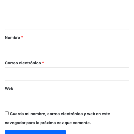
n
t
a
r
Nombre
*
i
o
*
Correo electrónico
*
Web
Guarda mi nombre, correo electrónico y web en este
navegador para la próxima vez que comente.