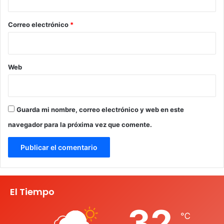
o
*
Correo electrónico
*
Web
Guarda mi nombre, correo electrónico y web en este
navegador para la próxima vez que comente.
El Tiempo
32
℃