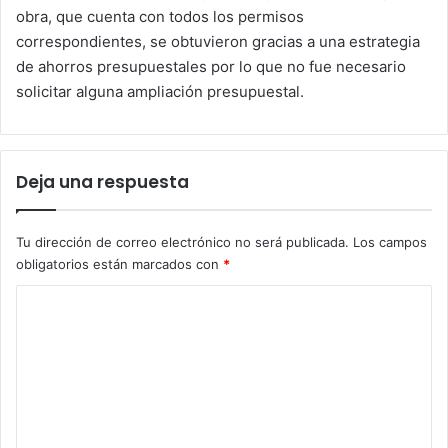
obra, que cuenta con todos los permisos
correspondientes, se obtuvieron gracias a una estrategia
de ahorros presupuestales por lo que no fue necesario
solicitar alguna ampliación presupuestal.
Deja una respuesta
Tu dirección de correo electrónico no será publicada.
Los campos
obligatorios están marcados con
*
C
o
m
e
n