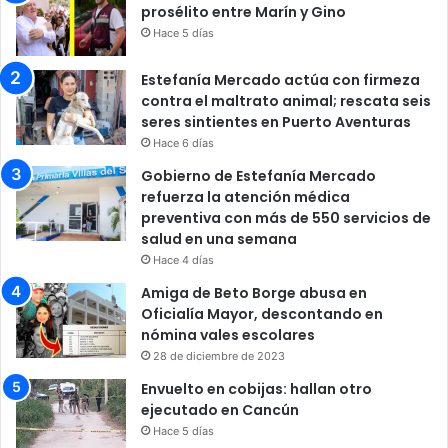
prosélito entre Marín y Gino
Hace 5 días
Estefanía Mercado actúa con firmeza
contra el maltrato animal; rescata seis
seres sintientes en Puerto Aventuras
Hace 6 días
Gobierno de Estefanía Mercado
refuerza la atención médica
preventiva con más de 550 servicios de
salud en una semana
Hace 4 días
Amiga de Beto Borge abusa en
Oficialía Mayor, descontando en
nómina vales escolares
28 de diciembre de 2023
Envuelto en cobijas: hallan otro
ejecutado en Cancún
Hace 5 días