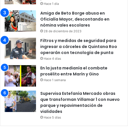
Hace 1 día
Amiga de Beto Borge abusa en
Oficialía Mayor, descontando en
nómina vales escolares
28 de diciembre de 2023
Filtros y medidas de seguridad para
ingresar a cárceles de Quintana Roo
operarán con tecnología de punta
Hace 4 días
En la justa medianía el combate
prosélito entre Marín y Gino
Hace 1 semana
Supervisa Estefanía Mercado obras
que transforman Villamar 1 con nuevo
parque y repavimentación de
vialidades
Hace 5 días