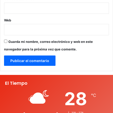
Web
Guarda mi nombre, correo electrónico y web en este
navegador para la próxima vez que comente.
El Tiempo
28
℃
31º - 27º