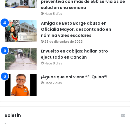
preventiva con más de 550 servicios de
salud en una semana
Hace 5 días
Amiga de Beto Borge abusa en
Oficialía Mayor, descontando en
nómina vales escolares
28 de diciembre de 2023
Envuelto en cobijas: hallan otro
ejecutado en Cancún
Hace 6 días
¡Aguas que ahí viene “El Quino”!
Hace 7 días
Boletín