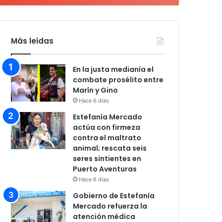
Más leidas
En la justa medianía el
combate prosélito entre
Marín y Gino
Hace 6 días
Estefanía Mercado
actúa con firmeza
contra el maltrato
animal; rescata seis
seres sintientes en
Puerto Aventuras
Hace 6 días
Gobierno de Estefanía
Mercado refuerza la
atención médica