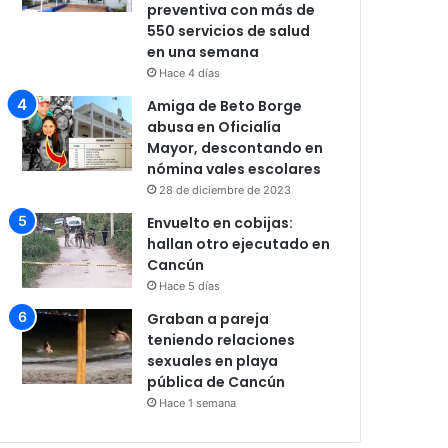
preventiva con más de
550 servicios de salud
en una semana
Hace 4 días
Amiga de Beto Borge
abusa en Oficialía
Mayor, descontando en
nómina vales escolares
28 de diciembre de 2023
Envuelto en cobijas:
hallan otro ejecutado en
Cancún
Hace 5 días
Graban a pareja
teniendo relaciones
sexuales en playa
pública de Cancún
Hace 1 semana