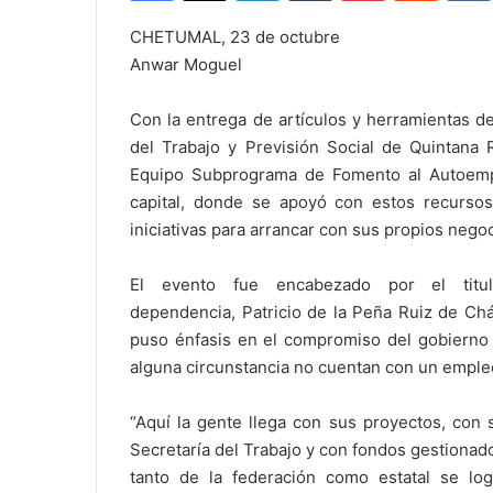
CHETUMAL, 23 de octubre
Anwar Moguel
Con la entrega de artículos y herramientas de
del Trabajo y Previsión Social de Quintana 
Equipo Subprograma de Fomento al Autoempl
capital, donde se apoyó con estos recurso
iniciativas para arrancar con sus propios negoc
El evento fue encabezado por el titu
dependencia, Patricio de la Peña Ruiz de Ch
puso énfasis en el compromiso del gobierno 
alguna circunstancia no cuentan con un emple
“Aquí la gente llega con sus proyectos, con 
Secretaría del Trabajo y con fondos gestionad
tanto de la federación como estatal se log