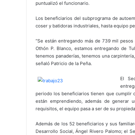
puntualizó el funcionario.
Los beneficiarios del subprograma de autoem
coser y batidoras industriales, hasta equipo pe
“Se están entregando más de 739 mil pesos a
Othón P. Blanco, estamos entregando de Tul
tenemos panaderías, tenemos una carpintería,
señaló Patricio de la Peña.
El Sec
entre
periodo los beneficiarios tienen que cumplir
están emprendiendo, además de generar un
requisitos, el equipo pasa a ser de su propied
Además de los 52 beneficiarios y sus familia
Desarrollo Social, Ángel Rivero Palomo; el S