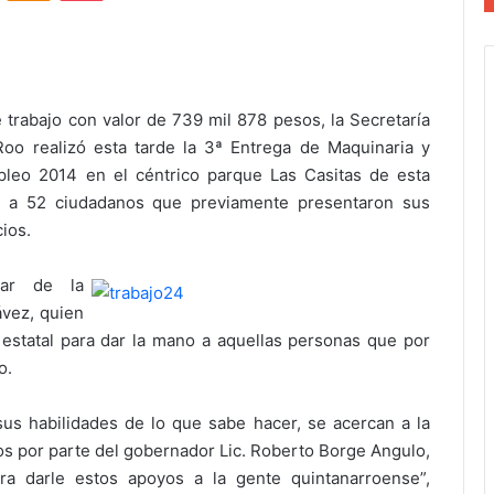
 trabajo con valor de 739 mil 878 pesos, la Secretaría
Roo realizó esta tarde la 3ª Entrega de Maquinaria y
eo 2014 en el céntrico parque Las Casitas de esta
s a 52 ciudadanos que previamente presentaron sus
ios.
lar de la
ávez, quien
estatal para dar la mano a aquellas personas que por
o.
sus habilidades de lo que sabe hacer, se acercan a la
os por parte del gobernador Lic. Roberto Borge Angulo,
ra darle estos apoyos a la gente quintanarroense”,