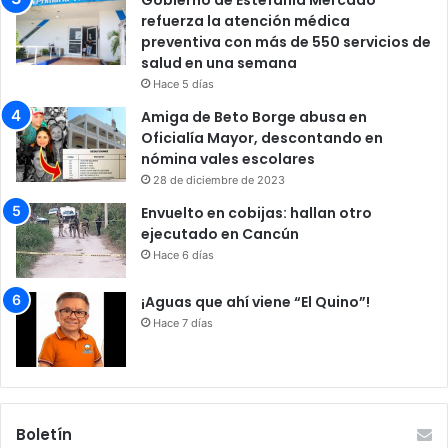
refuerza la atención médica
preventiva con más de 550 servicios de
salud en una semana
Hace 5 días
Amiga de Beto Borge abusa en
Oficialía Mayor, descontando en
nómina vales escolares
28 de diciembre de 2023
Envuelto en cobijas: hallan otro
ejecutado en Cancún
Hace 6 días
¡Aguas que ahí viene “El Quino”!
Hace 7 días
Boletín