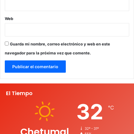
Web
Guarda mi nombre, correo electrónico y web en este
navegador para la próxima vez que comente.
El Tiempo
32
℃
Chetumal
32º - 31º
55%