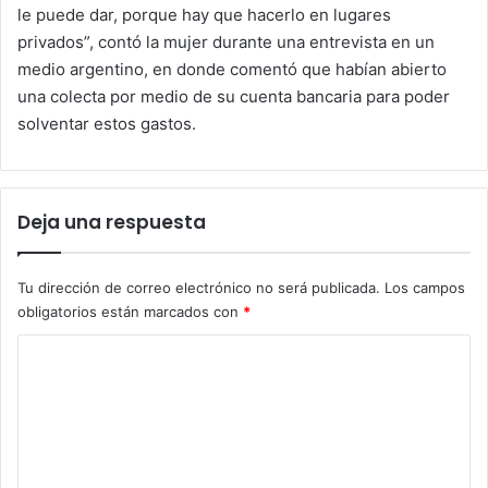
le puede dar, porque hay que hacerlo en lugares
privados”, contó la mujer durante una entrevista en un
medio argentino, en donde comentó que habían abierto
una colecta por medio de su cuenta bancaria para poder
solventar estos gastos.
Deja una respuesta
Tu dirección de correo electrónico no será publicada.
Los campos
obligatorios están marcados con
*
C
o
m
e
n