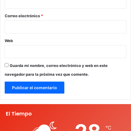
o
*
Correo electrónico
*
Web
Guarda mi nombre, correo electrónico y web en este
navegador para la próxima vez que comente.
El Tiempo
℃