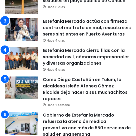
sexuales en playa pública de Cancún
Hace 6 días
Estefanía Mercado actúa con firmeza
contra el maltrato animal; rescata seis
seres sintientes en Puerto Aventuras
Hace 4 días
Estefanía Mercado cierra filas con la
sociedad civil, cámaras empresariales
y diversas organizaciones
Hace 6 días
Como Diego Castañón en Tulum, la
alcaldesa isleña Atenea Gómez
Ricalde deja hacer a sus muchachitos
rapaces
Hace 1 semana
Gobierno de Estefanía Mercado
refuerza la atención médica
preventiva con más de 550 servicios de
salud en una semana