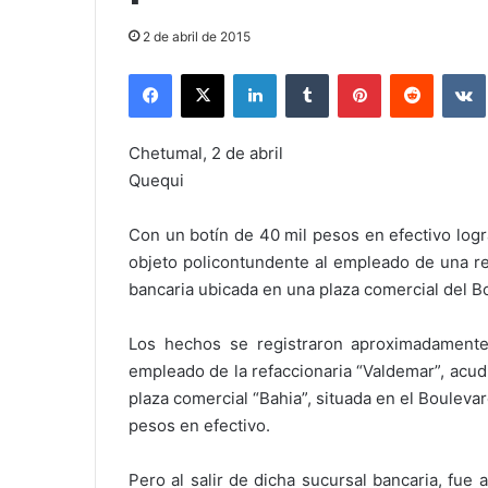
2 de abril de 2015
Facebook
X
LinkedIn
Tumblr
Pinterest
Reddit
Chetumal, 2 de abril
Quequi
Con un botín de 40 mil pesos en efectivo log
objeto policontundente al empleado de una re
bancaria ubicada en una plaza comercial del B
Los hechos se registraron aproximadamente
empleado de la refaccionaria “Valdemar”, acud
plaza comercial “Bahia”, situada en el Boulevar
pesos en efectivo.
Pero al salir de dicha sucursal bancaria, fu