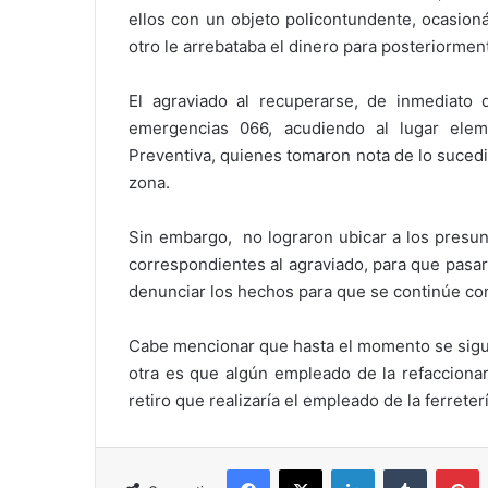
ellos con un objeto policontundente, ocasioná
otro le arrebataba el dinero para posteriorment
El agraviado al recuperarse, de inmediato 
emergencias 066, acudiendo al lugar elemen
Preventiva, quienes tomaron nota de lo sucedi
zona.
Sin embargo, no lograron ubicar a los presun
correspondientes al agraviado, para que pasa
denunciar los hechos para que se continúe con
Cabe mencionar que hasta el momento se sigue
otra es que algún empleado de la refaccionar
retiro que realizaría el empleado de la ferrete
Facebook
X
LinkedIn
Tumblr
P