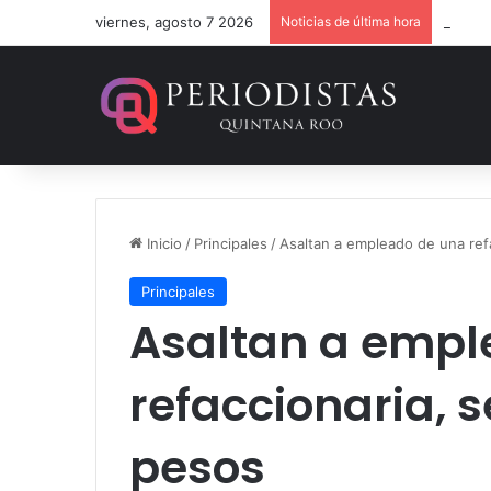
viernes, agosto 7 2026
Noticias de última hora
Dan 36
Inicio
/
Principales
/
Asaltan a empleado de una refa
Principales
Asaltan a empl
refaccionaria, s
pesos