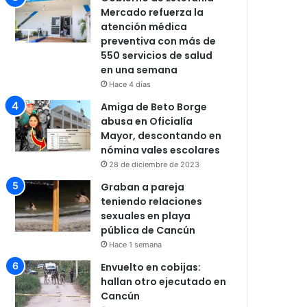
Mercado refuerza la
atención médica
preventiva con más de
550 servicios de salud
en una semana
Hace 4 días
Amiga de Beto Borge
abusa en Oficialía
Mayor, descontando en
nómina vales escolares
28 de diciembre de 2023
Graban a pareja
teniendo relaciones
sexuales en playa
pública de Cancún
Hace 1 semana
Envuelto en cobijas:
hallan otro ejecutado en
Cancún