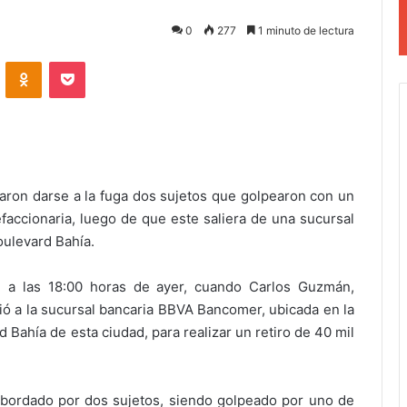
0
277
1 minuto de lectura
VKontakte
Odnoklassniki
Pocket
raron darse a la fuga dos sujetos que golpearon con un
faccionaria, luego de que este saliera de una sucursal
oulevard Bahía.
 a las 18:00 horas de ayer, cuando Carlos Guzmán,
ió a la sucursal bancaria BBVA Bancomer, ubicada en la
d Bahía de esta ciudad, para realizar un retiro de 40 mil
e abordado por dos sujetos, siendo golpeado por uno de