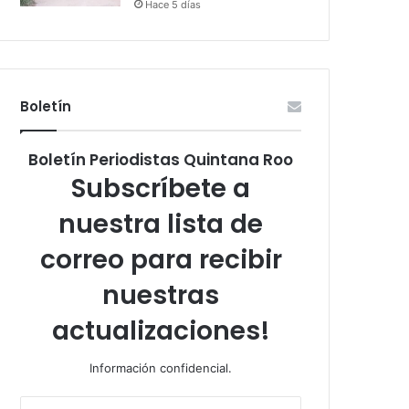
Hace 5 días
Boletín
Boletín Periodistas Quintana Roo
Subscríbete a
nuestra lista de
correo para recibir
nuestras
actualizaciones!
Información confidencial.
Escribe