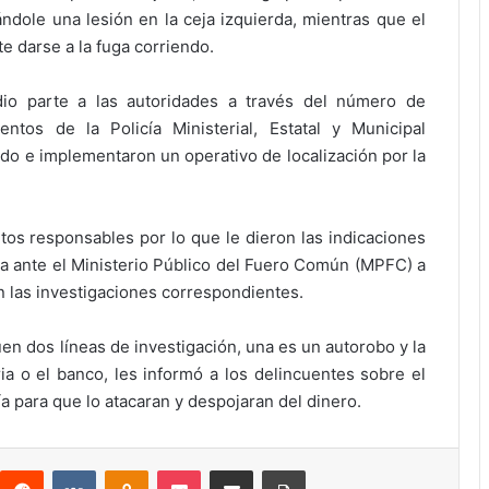
ndole una lesión en la ceja izquierda, mientras que el
e darse a la fuga corriendo.
dio parte a las autoridades a través del número de
tos de la Policía Ministerial, Estatal y Municipal
do e implementaron un operativo de localización por la
tos responsables por lo que le dieron las indicaciones
ra ante el Ministerio Público del Fuero Común (MPFC) a
 las investigaciones correspondientes.
n dos líneas de investigación, una es un autorobo y la
ia o el banco, les informó a los delincuentes sobre el
ría para que lo atacaran y despojaran del dinero.
interest
Reddit
VKontakte
Odnoklassniki
Pocket
Compartir por correo electrónico
Imprimir