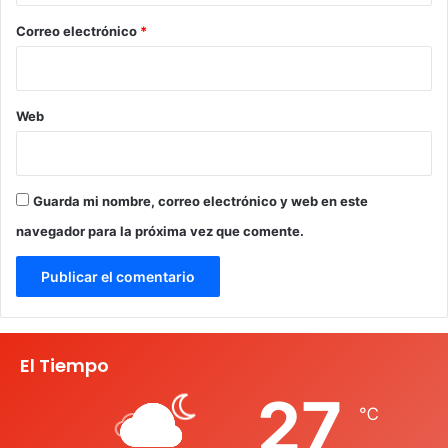
*
Correo electrónico
*
Web
Guarda mi nombre, correo electrónico y web en este
navegador para la próxima vez que comente.
El Tiempo
27
℃