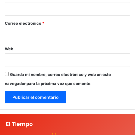
i
o
*
Correo electrónico
*
Web
Guarda mi nombre, correo electrónico y web en este
navegador para la próxima vez que comente.
El Tiempo