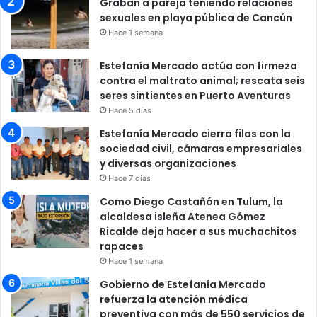
Graban a pareja teniendo relaciones
sexuales en playa pública de Cancún
Hace 1 semana
Estefanía Mercado actúa con firmeza
contra el maltrato animal; rescata seis
seres sintientes en Puerto Aventuras
Hace 5 días
Estefanía Mercado cierra filas con la
sociedad civil, cámaras empresariales
y diversas organizaciones
Hace 7 días
Como Diego Castañón en Tulum, la
alcaldesa isleña Atenea Gómez
Ricalde deja hacer a sus muchachitos
rapaces
Hace 1 semana
Gobierno de Estefanía Mercado
refuerza la atención médica
preventiva con más de 550 servicios de