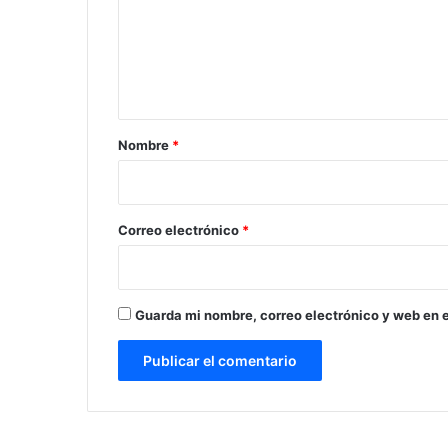
e
n
t
a
r
Nombre
*
i
o
*
Correo electrónico
*
Guarda mi nombre, correo electrónico y web en 