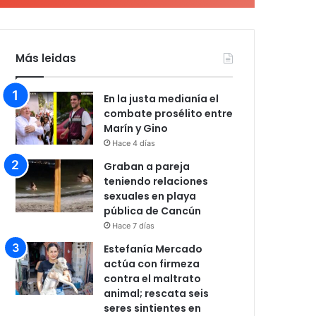
Más leidas
En la justa medianía el
combate prosélito entre
Marín y Gino
Hace 4 días
Graban a pareja
teniendo relaciones
sexuales en playa
pública de Cancún
Hace 7 días
Estefanía Mercado
actúa con firmeza
contra el maltrato
animal; rescata seis
seres sintientes en