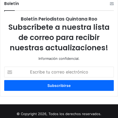
Boletín
Boletín Periodistas Quintana Roo
Subscríbete a nuestra lista
de correo para recibir
nuestras actualizaciones!
Información confidencial.
Escribe
tu
correo
electrónico
© Copyright 2026, Todos los derechos reservados.