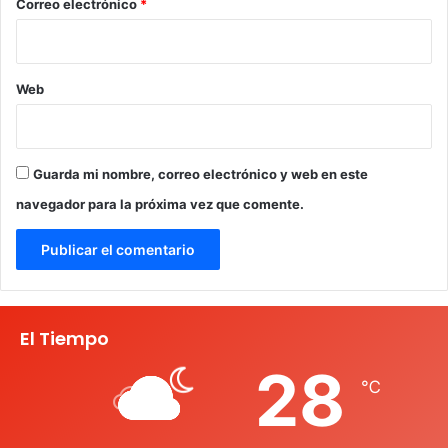
*
Correo electrónico
*
Web
Guarda mi nombre, correo electrónico y web en este
navegador para la próxima vez que comente.
El Tiempo
28
℃