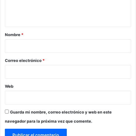
n
t
a
r
Nombre
*
i
o
*
Correo electrónico
*
Web
Guarda mi nombre, correo electrónico y web en este
navegador para la próxima vez que comente.