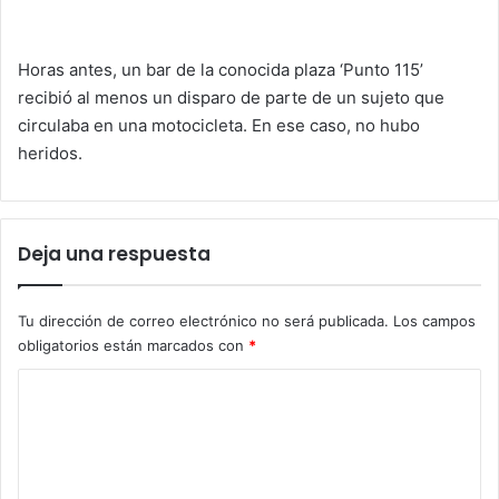
Horas antes, un bar de la conocida plaza ‘Punto 115’
recibió al menos un disparo de parte de un sujeto que
circulaba en una motocicleta. En ese caso, no hubo
heridos.
Deja una respuesta
Tu dirección de correo electrónico no será publicada.
Los campos
obligatorios están marcados con
*
C
o
m
e