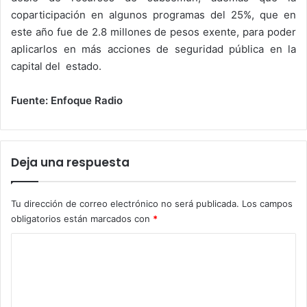
coparticipación en algunos programas del 25%, que en
este año fue de 2.8 millones de pesos exente, para poder
aplicarlos en más acciones de seguridad pública en la
capital del estado.
Fuente: Enfoque Radio
Deja una respuesta
Tu dirección de correo electrónico no será publicada.
Los campos
obligatorios están marcados con
*
C
o
m
e