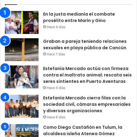
En la justa medianía el combate
prosélito entre Marín y Gino
Hace 4 días
Graban a pareja teniendo relaciones
sexuales en playa pública de Cancún
Hace 7 días
Estefanía Mercado actúa con firmeza
contra el maltrato animal; rescata seis
seres sintientes en Puerto Aventuras
Hace 4 días
Estefanía Mercado cierra filas con la
sociedad civil, cámaras empresariales
y diversas organizaciones
Hace 6 días
Como Diego Castañón en Tulum, la
alcaldesa isleña Atenea Gómez