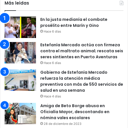
Más leidas
En la justa medianía el combate
prosélito entre Marín y Gino
Hace 6 días
Estefanía Mercado actúa con firmeza
contra el maltrato animal; rescata seis
seres sintientes en Puerto Aventuras
Hace 6 días
Gobierno de Estefanía Mercado
refuerza la atención médica
preventiva con más de 550 servicios de
salud en una semana
Hace 4 días
Amiga de Beto Borge abusa en
Oficialía Mayor, descontando en
nómina vales escolares
28 de diciembre de 2023