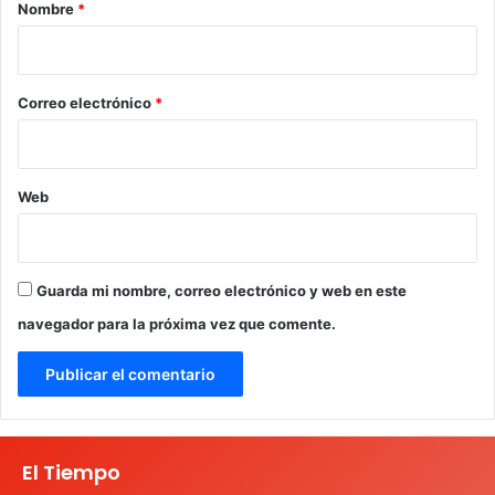
r
Nombre
*
i
o
*
Correo electrónico
*
Web
Guarda mi nombre, correo electrónico y web en este
navegador para la próxima vez que comente.
El Tiempo