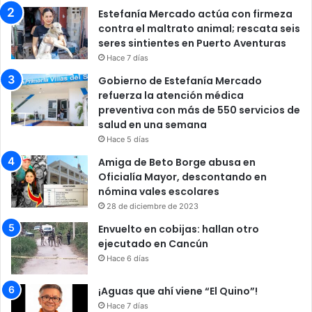
Estefanía Mercado actúa con firmeza
contra el maltrato animal; rescata seis
seres sintientes en Puerto Aventuras
Hace 7 días
Gobierno de Estefanía Mercado
refuerza la atención médica
preventiva con más de 550 servicios de
salud en una semana
Hace 5 días
Amiga de Beto Borge abusa en
Oficialía Mayor, descontando en
nómina vales escolares
28 de diciembre de 2023
Envuelto en cobijas: hallan otro
ejecutado en Cancún
Hace 6 días
¡Aguas que ahí viene “El Quino”!
Hace 7 días