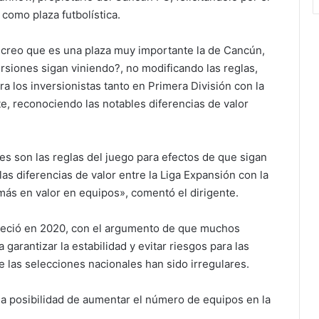
como plaza futbolística.
é, creo que es una plaza muy importante la de Cancún,
siones sigan viniendo?, no modificando las reglas,
 los inversionistas tanto en Primera División con la
nte, reconociendo las notables diferencias de valor
es son las reglas del juego para efectos de que sigan
s diferencias de valor entre la Liga Expansión con la
ás en valor en equipos», comentó el dirigente.
reció en 2020, con el argumento de que muchos
garantizar la estabilidad y evitar riesgos para las
 las selecciones nacionales han sido irregulares.
la posibilidad de aumentar el número de equipos en la