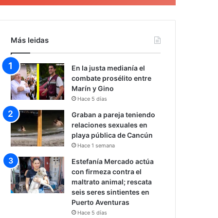
Más leidas
En la justa medianía el
combate prosélito entre
Marín y Gino
Hace 5 días
Graban a pareja teniendo
relaciones sexuales en
playa pública de Cancún
Hace 1 semana
Estefanía Mercado actúa
con firmeza contra el
maltrato animal; rescata
seis seres sintientes en
Puerto Aventuras
Hace 5 días