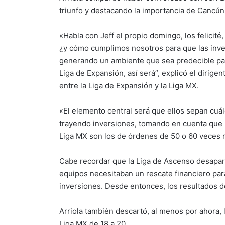
triunfo y destacando la importancia de Cancún 
«Habla con Jeff el propio domingo, los felicit
¿y cómo cumplimos nosotros para que las inver
generando un ambiente que sea predecible para
Liga de Expansión, así será”, explicó el dirige
entre la Liga de Expansión y la Liga MX.
«El elemento central será que ellos sepan cuál
trayendo inversiones, tomando en cuenta que la
Liga MX son los de órdenes de 50 o 60 veces m
Cabe recordar que la Liga de Ascenso desapa
equipos necesitaban un rescate financiero para 
inversiones. Desde entonces, los resultados de
Arriola también descartó, al menos por ahora, 
Liga MX de 18 a 20.