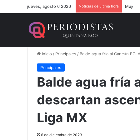
jueves, agosto 6 2026
Noticias de última hora
Mujeres
Inicio
/
Principales
/
Balde agua fría al Cancún FC: 
Principales
Balde agua fría 
descartan ascens
Liga MX
6 de diciembre de 2023