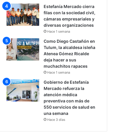
Estefanía Mercado cierra
filas con la sociedad civil,
cámaras empresariales y
diversas organizaciones
Hace 1 semana
Como Diego Castañón en
Tulum, la alcaldesa isleña
Atenea Gómez Ricalde
deja hacer a sus
muchachitos rapaces
Hace 1 semana
Gobierno de Estefanía
Mercado refuerza la
atención médica
preventiva con más de
550 servicios de salud en
una semana
Hace 3 días