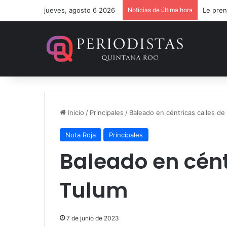
jueves, agosto 6 2026
Noticias de última hora
Le pren
Inicio
/
Principales
/
Baleado en céntricas calles de
Nota Roja
Principales
Baleado en cént
Tulum
7 de junio de 2023