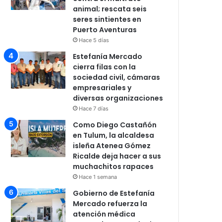
animal; rescata seis
seres sintientes en
Puerto Aventuras
Hace 5 días
Estefanía Mercado
cierra filas con la
sociedad civil, cámaras
empresariales y
diversas organizaciones
Hace 7 días
Como Diego Castañón
en Tulum, la alcaldesa
isleña Atenea Gómez
Ricalde deja hacer a sus
muchachitos rapaces
Hace 1 semana
Gobierno de Estefanía
Mercado refuerza la
atención médica