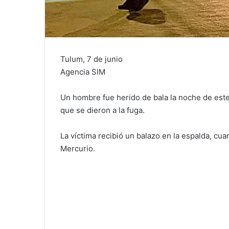
Tulum, 7 de junio
Agencia SIM
Un hombre fue herido de bala la noche de este 
que se dieron a la fuga.
La víctima recibió un balazo en la espalda, cu
Mercurio.