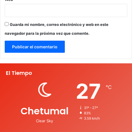
Guarda mi nombre, correo electrónico y web en este
navegador para la próxima vez que comente.
El Tiempo
27
℃
Chetumal
31º - 27º
83%
3.59 km/h
Clear Sky