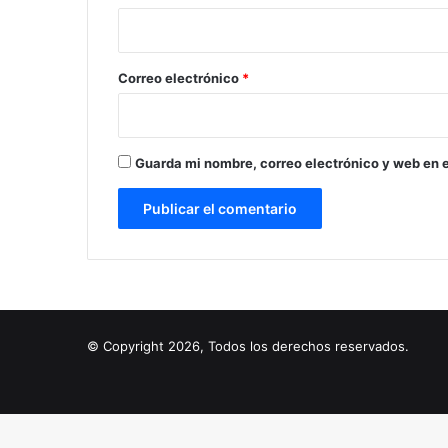
i
o
*
Correo electrónico
*
Guarda mi nombre, correo electrónico y web en 
© Copyright 2026, Todos los derechos reservados.