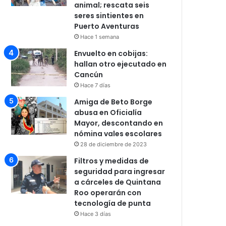
animal; rescata seis
seres sintientes en
Puerto Aventuras
Hace 1 semana
Envuelto en cobijas:
hallan otro ejecutado en
Cancún
Hace 7 días
Amiga de Beto Borge
abusa en Oficialía
Mayor, descontando en
nómina vales escolares
28 de diciembre de 2023
Filtros y medidas de
seguridad para ingresar
a cárceles de Quintana
Roo operarán con
tecnología de punta
Hace 3 días