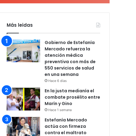
Más leidas
Gobierno de Estefanía
Mercado refuerza la
atención médica
preventiva con más de
550 servicios de salud
en una semana
Hace 6 días
En la justa medianía el
combate prosélito entre
Marín y Gino
Hace 1 semana
Estefanía Mercado
actúa con firmeza
contra el maltrato