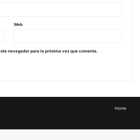
Web
este navegador para la próxima vez que comente.
Home