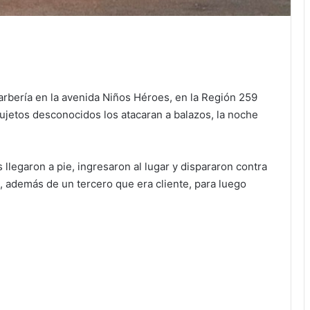
arbería en la avenida Niños Héroes, en la Región 259
ujetos desconocidos los atacaran a balazos, la noche
legaron a pie, ingresaron al lugar y dispararon contra
además de un tercero que era cliente, para luego