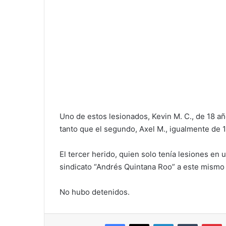
Uno de estos lesionados, Kevin M. C., de 18 añ
tanto que el segundo, Axel M., igualmente de 1
El tercer herido, quien solo tenía lesiones en 
sindicato “Andrés Quintana Roo” a este mismo 
No hubo detenidos.
Facebook
X
LinkedIn
Tumblr
P