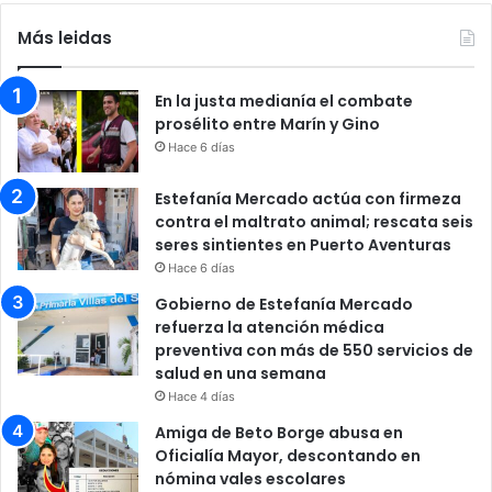
Más leidas
En la justa medianía el combate
prosélito entre Marín y Gino
Hace 6 días
Estefanía Mercado actúa con firmeza
contra el maltrato animal; rescata seis
seres sintientes en Puerto Aventuras
Hace 6 días
Gobierno de Estefanía Mercado
refuerza la atención médica
preventiva con más de 550 servicios de
salud en una semana
Hace 4 días
Amiga de Beto Borge abusa en
Oficialía Mayor, descontando en
nómina vales escolares