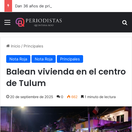
Dan 36 años de prisión por homicidio de cubana en Cancún
Menú
B
Inicio
/
Principales
Nota Roja
Nota Roja
Principales
Balean vivienda en el centro
de Tulum
20 de septiembre de 2025
0
662
1 minuto de lectura