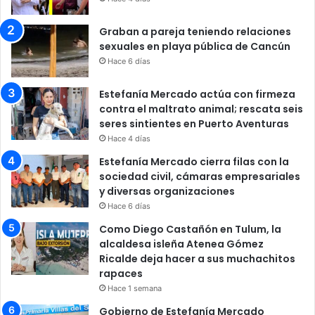
Graban a pareja teniendo relaciones
sexuales en playa pública de Cancún
Hace 6 días
Estefanía Mercado actúa con firmeza
contra el maltrato animal; rescata seis
seres sintientes en Puerto Aventuras
Hace 4 días
Estefanía Mercado cierra filas con la
sociedad civil, cámaras empresariales
y diversas organizaciones
Hace 6 días
Como Diego Castañón en Tulum, la
alcaldesa isleña Atenea Gómez
Ricalde deja hacer a sus muchachitos
rapaces
Hace 1 semana
Gobierno de Estefanía Mercado