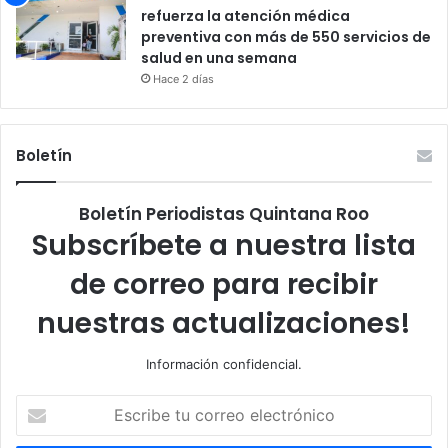
refuerza la atención médica
preventiva con más de 550 servicios de
salud en una semana
Hace 2 días
Boletín
Boletín Periodistas Quintana Roo
Subscríbete a nuestra lista
de correo para recibir
nuestras actualizaciones!
Información confidencial.
Escribe
tu
correo