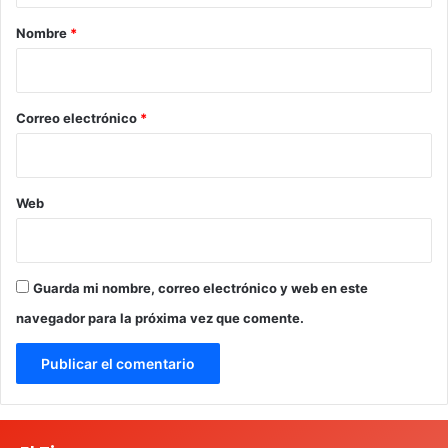
r
Nombre
*
i
o
*
Correo electrónico
*
Web
Guarda mi nombre, correo electrónico y web en este
navegador para la próxima vez que comente.