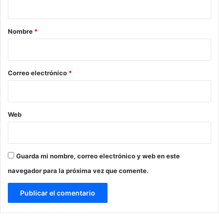
a
r
Nombre
*
i
o
*
Correo electrónico
*
Web
Guarda mi nombre, correo electrónico y web en este
navegador para la próxima vez que comente.