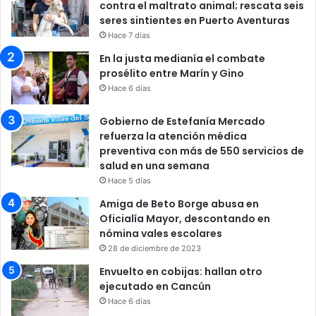
contra el maltrato animal; rescata seis
seres sintientes en Puerto Aventuras
Hace 7 días
En la justa medianía el combate
prosélito entre Marín y Gino
Hace 6 días
Gobierno de Estefanía Mercado
refuerza la atención médica
preventiva con más de 550 servicios de
salud en una semana
Hace 5 días
Amiga de Beto Borge abusa en
Oficialía Mayor, descontando en
nómina vales escolares
28 de diciembre de 2023
Envuelto en cobijas: hallan otro
ejecutado en Cancún
Hace 6 días