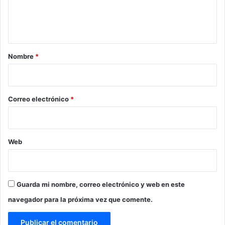
n
t
a
r
Nombre
*
i
o
*
Correo electrónico
*
Web
Guarda mi nombre, correo electrónico y web en este
navegador para la próxima vez que comente.