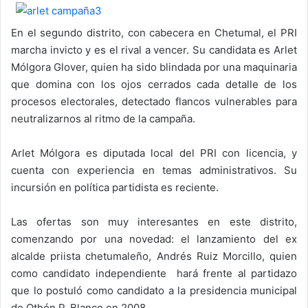
En el segundo distrito, con cabecera en Chetumal, el PRI
marcha invicto y es el rival a vencer. Su candidata es Arlet
Mólgora Glover, quien ha sido blindada por una maquinaria
que domina con los ojos cerrados cada detalle de los
procesos electorales, detectado flancos vulnerables para
neutralizarnos al ritmo de la campaña.
Arlet Mólgora es diputada local del PRI con licencia, y
cuenta con experiencia en temas administrativos. Su
incursión en política partidista es reciente.
Las ofertas son muy interesantes en este distrito,
comenzando por una novedad: el lanzamiento del ex
alcalde priista chetumaleño, Andrés Ruiz Morcillo, quien
como candidato independiente hará frente al partidazo
que lo postuló como candidato a la presidencia municipal
de Othón P. Blanco en 2008.