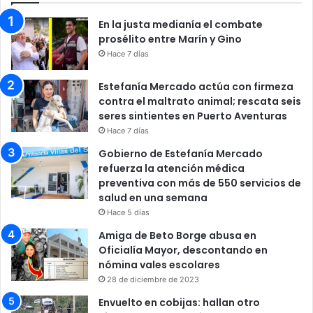
En la justa medianía el combate
prosélito entre Marín y Gino
Hace 7 días
Estefanía Mercado actúa con firmeza
contra el maltrato animal; rescata seis
seres sintientes en Puerto Aventuras
Hace 7 días
Gobierno de Estefanía Mercado
refuerza la atención médica
preventiva con más de 550 servicios de
salud en una semana
Hace 5 días
Amiga de Beto Borge abusa en
Oficialía Mayor, descontando en
nómina vales escolares
28 de diciembre de 2023
Envuelto en cobijas: hallan otro