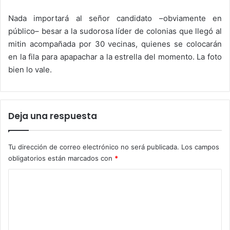
Nada importará al señor candidato –obviamente en
público– besar a la sudorosa líder de colonias que llegó al
mitin acompañada por 30 vecinas, quienes se colocarán
en la fila para apapachar a la estrella del momento. La foto
bien lo vale.
Deja una respuesta
Tu dirección de correo electrónico no será publicada.
Los campos
obligatorios están marcados con
*
C
o
m
e