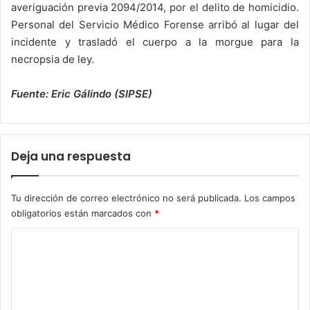
averiguación previa 2094/2014, por el delito de homicidio.
Personal del Servicio Médico Forense arribó al lugar del
incidente y trasladó el cuerpo a la morgue para la
necropsia de ley.
Fuente: Eric Gálindo (SIPSE)
Deja una respuesta
Tu dirección de correo electrónico no será publicada.
Los campos
obligatorios están marcados con
*
C
o
m
e