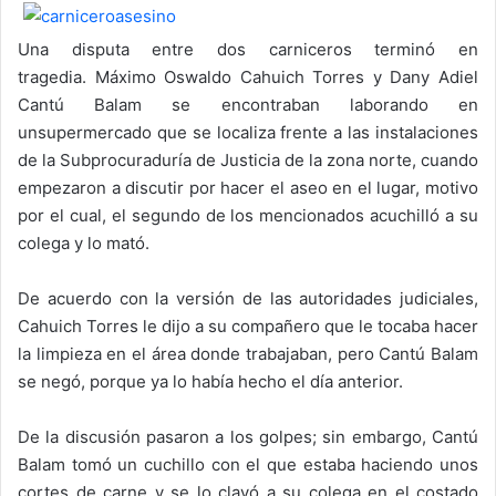
Una disputa entre dos carniceros terminó en
tragedia. Máximo Oswaldo Cahuich Torres y Dany Adiel
Cantú Balam se encontraban laborando en
unsupermercado que se localiza frente a las instalaciones
de la Subprocuraduría de Justicia de la zona norte, cuando
empezaron a discutir por hacer el aseo en el lugar, motivo
por el cual, el segundo de los mencionados acuchilló a su
colega y lo mató.
De acuerdo con la versión de las autoridades judiciales,
Cahuich Torres le dijo a su compañero que le tocaba hacer
la limpieza en el área donde trabajaban, pero Cantú Balam
se negó, porque ya lo había hecho el día anterior.
De la discusión pasaron a los golpes; sin embargo, Cantú
Balam tomó un cuchillo con el que estaba haciendo unos
cortes de carne y se lo clavó a su colega en el costado