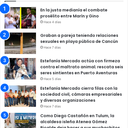
En la justa medianía el combate
prosélito entre Marín y Gino
Hace 4 días
Graban a pareja teniendo relaciones
sexuales en playa pública de Cancún
Hace 7 días
Estefanía Mercado actúa con firmeza
contra el maltrato animal; rescata seis
seres sintientes en Puerto Aventuras
Hace 5 días
Estefanía Mercado cierra filas con la
sociedad civil, cámaras empresariales
y diversas organizaciones
Hace 7 días
Como Diego Castañón en Tulum, la
alcaldesa isleña Atenea Gómez
Ricalde deja hacer a sus muchachitos