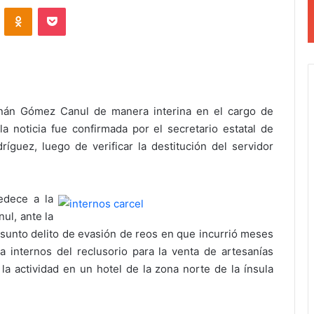
VKontakte
Odnoklassniki
Pocket
nán Gómez Canul de manera interina en el cargo de
la noticia fue confirmada por el secretario estatal de
guez, luego de verificar la destitución del servidor
edece a la
ul, ante la
esunto delito de evasión de reos en que incurrió meses
a internos del reclusorio para la venta de artesanías
 la actividad en un hotel de la zona norte de la ínsula