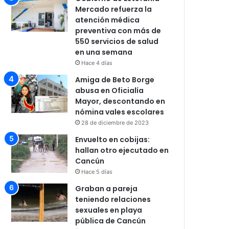
Mercado refuerza la
atención médica
preventiva con más de
550 servicios de salud
en una semana
Hace 4 días
Amiga de Beto Borge
abusa en Oficialía
Mayor, descontando en
nómina vales escolares
28 de diciembre de 2023
Envuelto en cobijas:
hallan otro ejecutado en
Cancún
Hace 5 días
Graban a pareja
teniendo relaciones
sexuales en playa
pública de Cancún