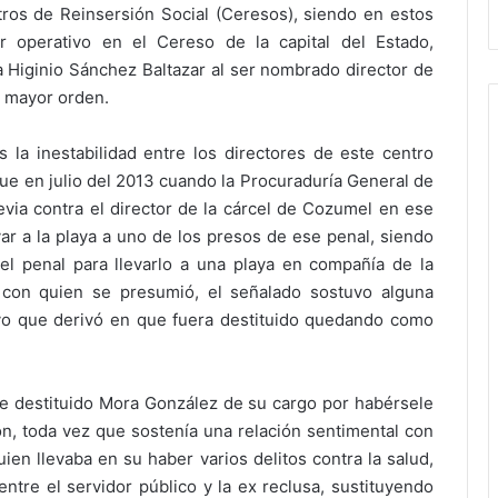
ros de Reinsersión Social (Ceresos), siendo en estos
 operativo en el Cereso de la capital del Estado,
a Higinio Sánchez Baltazar al ser nombrado director de
n mayor orden.
la inestabilidad entre los directores de este centro
fue en julio del 2013 cuando la Procuraduría General de
revia contra el director de la cárcel de Cozumel en ese
ar a la playa a uno de los presos de ese penal, siendo
del penal para llevarlo a una playa en compañía de la
 con quien se presumió, el señalado sostuvo alguna
vo que derivó en que fuera destituido quedando como
e destituido Mora González de su cargo por habérsele
, toda vez que sostenía una relación sentimental con
ien llevaba en su haber varios delitos contra la salud,
entre el servidor público y la ex reclusa, sustituyendo