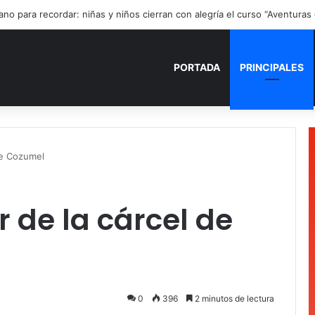
ano para recordar: niñas y niños cierran con alegría el curso “Aventuras
PORTADA
PRINCIPALES
de Cozumel
r de la cárcel de
0
396
2 minutos de lectura