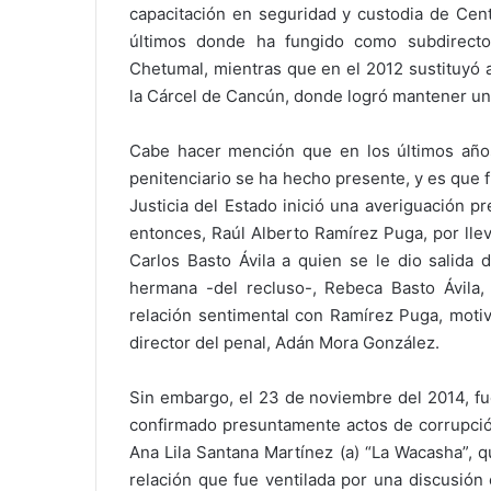
capacitación en seguridad y custodia de Cent
últimos donde ha fungido como subdirector
Chetumal, mientras que en el 2012 sustituyó 
la Cárcel de Cancún, donde logró mantener u
Cabe hacer mención que en los últimos años 
penitenciario se ha hecho presente, y es que 
Justicia del Estado inició una averiguación p
entonces, Raúl Alberto Ramírez Puga, por llev
Carlos Basto Ávila a quien se le dio salida 
hermana -del recluso-, Rebeca Basto Ávila,
relación sentimental con Ramírez Puga, moti
director del penal, Adán Mora González.
Sin embargo, el 23 de noviembre del 2014, fu
confirmado presuntamente actos de corrupción
Ana Lila Santana Martínez (a) “La Wacasha”, qu
relación que fue ventilada por una discusión 