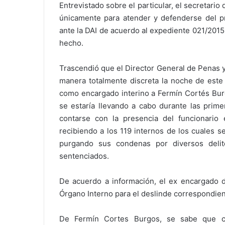
Entrevistado sobre el particular, el secretari
únicamente para atender y defenderse del pr
ante la DAI de acuerdo al expediente 021/2015
hecho.
Trascendió que el Director General de Penas 
manera totalmente discreta la noche de este 
como encargado interino a Fermín Cortés Bur
se estaría llevando a cabo durante las prim
contarse con la presencia del funcionario 
recibiendo a los 119 internos de los cuales 
purgando sus condenas por diversos deli
sentenciados.
De acuerdo a información, el ex encargado d
Órgano Interno para el deslinde correspondien
De Fermín Cortes Burgos, se sabe que cu