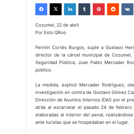
Facebook
X
LinkedIn
Tumblr
Pinterest
Reddit
Cozumel, 22 de abril
Por Esto QRoo
Fermín Cortés Burgos, suple a Gustavo Her
director de la cárcel municipal de Cozumel, 
Seguridad Pública, Juan Pablo Mercader Rodrí
público.
La medida, explicó Mercader Rodríguez, ob
investigación en contra de Gustavo Gómez Can
Dirección de Asuntos Internos (DAI) por el pr
atrás al excarcelar el pasado 24 de febrero 
elaboradas al interior del penal, realizándose
ante turistas que se hospedaban en el lugar.