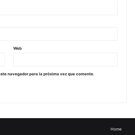
Web
este navegador para la próxima vez que comente.
Home