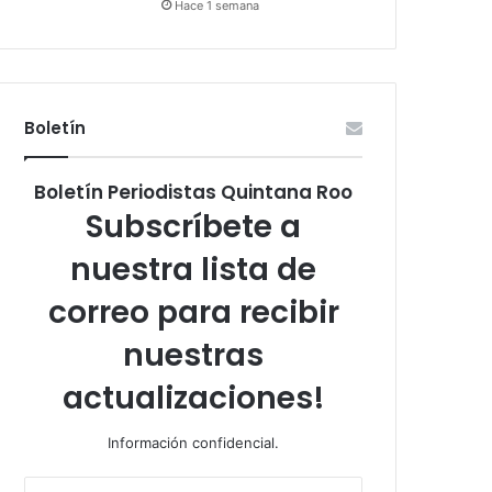
Hace 1 semana
Boletín
Boletín Periodistas Quintana Roo
Subscríbete a
nuestra lista de
correo para recibir
nuestras
actualizaciones!
Información confidencial.
Escribe