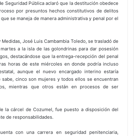
o de Seguridad Pública aclaró que la destitución obedece
oceso por presuntos hechos constitutivos de delitos
 que se maneja de manera administrativa y penal por el
y Medidas, José Luis Cambambia Toledo, se trasladó de
martes a la isla de las golondrinas para dar posesión
gos, destacándose que la entrega-recepción del penal
eras horas de este miércoles en donde podría incluso
estatal, aunque el nuevo encargado interino estaría
se sabe, cinco son mujeres y todos ellos se encuentran
tos, mientras que otros están en procesos de ser
e la cárcel de Cozumel, fue puesto a disposición del
te de responsabilidades.
enta con una carrera en seguridad penitenciaria,