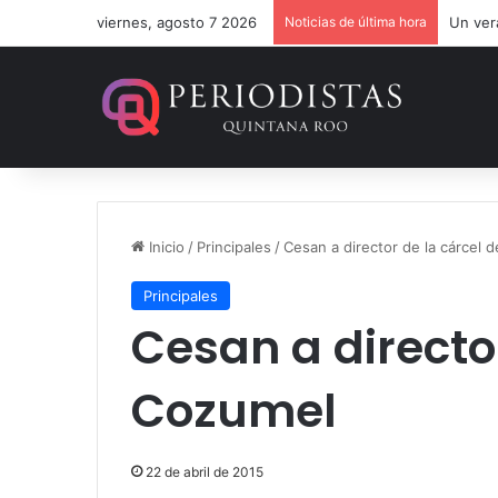
viernes, agosto 7 2026
Noticias de última hora
Un ver
Inicio
/
Principales
/
Cesan a director de la cárcel 
Principales
Cesan a directo
Cozumel
22 de abril de 2015