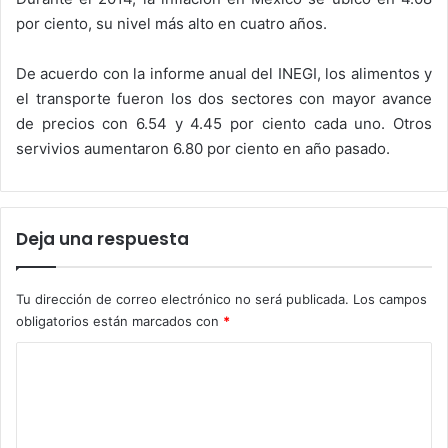
por ciento, su nivel más alto en cuatro años.
De acuerdo con la informe anual del INEGI, los alimentos y
el transporte fueron los dos sectores con mayor avance
de precios con 6.54 y 4.45 por ciento cada uno. Otros
servivios aumentaron 6.80 por ciento en año pasado.
Deja una respuesta
Tu dirección de correo electrónico no será publicada.
Los campos
obligatorios están marcados con
*
C
o
m
e