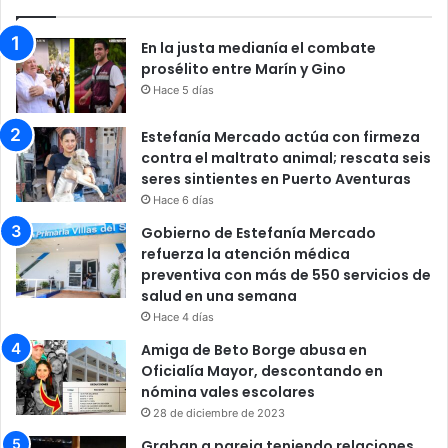
En la justa medianía el combate
prosélito entre Marín y Gino
Hace 5 días
Estefanía Mercado actúa con firmeza
contra el maltrato animal; rescata seis
seres sintientes en Puerto Aventuras
Hace 6 días
Gobierno de Estefanía Mercado
refuerza la atención médica
preventiva con más de 550 servicios de
salud en una semana
Hace 4 días
Amiga de Beto Borge abusa en
Oficialía Mayor, descontando en
nómina vales escolares
28 de diciembre de 2023
Graban a pareja teniendo relaciones