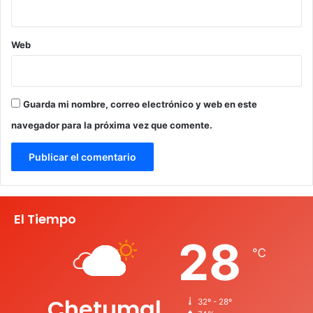
Web
Guarda mi nombre, correo electrónico y web en este
navegador para la próxima vez que comente.
El Tiempo
28
℃
Chetumal
32º - 28º