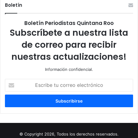
Boletín
Boletín Periodistas Quintana Roo
Subscríbete a nuestra lista
de correo para recibir
nuestras actualizaciones!
Información confidencial.
Escribe
tu
correo
electrónico
© Copyright 2026, Todos los derechos reservados.