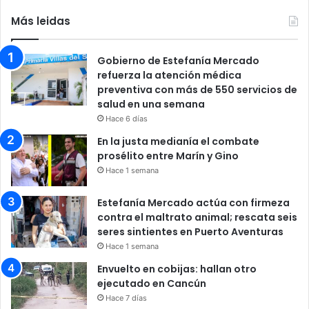
Más leidas
Gobierno de Estefanía Mercado
refuerza la atención médica
preventiva con más de 550 servicios de
salud en una semana
Hace 6 días
En la justa medianía el combate
prosélito entre Marín y Gino
Hace 1 semana
Estefanía Mercado actúa con firmeza
contra el maltrato animal; rescata seis
seres sintientes en Puerto Aventuras
Hace 1 semana
Envuelto en cobijas: hallan otro
ejecutado en Cancún
Hace 7 días