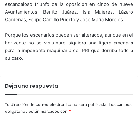
escandaloso triunfo de la oposición en cinco de nueve
Ayuntamientos: Benito Juárez, Isla Mujeres, Lázaro
Cárdenas, Felipe Carrillo Puerto y José María Morelos.
Porque los escenarios pueden ser alterados, aunque en el
horizonte no se vislumbre siquiera una ligera amenaza
para la imponente maquinaria del PRI que derriba todo a
su paso.
Deja una respuesta
Tu dirección de correo electrónico no será publicada.
Los campos
obligatorios están marcados con
*
C
o