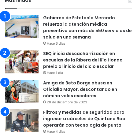
Más leidas
Gobierno de Estefanía Mercado
refuerza la atención médica
preventiva con más de 550 servicios de
salud en una semana
Hace 6 días
SEQ inicia descacharrización en
escuelas de la Ribera del Río Hondo
previo al inicio del ciclo escolar
Hace 1 día
Amiga de Beto Borge abusa en
Oficialía Mayor, descontando en
nómina vales escolares
28 de diciembre de 2023
Filtros y medidas de seguridad para
ingresar a cárceles de Quintana Roo
operarán con tecnología de punta
Hace 4 días