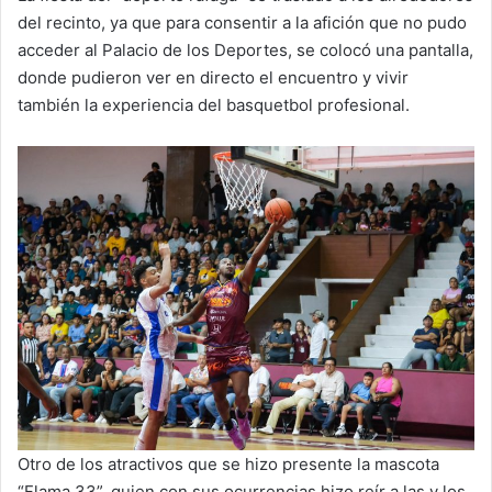
del recinto, ya que para consentir a la afición que no pudo
acceder al Palacio de los Deportes, se colocó una pantalla,
donde pudieron ver en directo el encuentro y vivir
también la experiencia del basquetbol profesional.
Otro de los atractivos que se hizo presente la mascota
“Flama 33”, quien con sus ocurrencias hizo reír a las y los