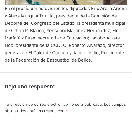
En el presídium estuvieron los diputados Eric Arcila Arjona
y Alexa Murguía Trujillo, presidenta de la Comisión de
Deporte del Congreso del Estado; la presidenta municipal
de Othón P. Blanco, Yensunni Martínez Hernández; Elda
María Xix Euán, secretaria de Educación; Jacobo Arzate
Hop, presidente de la CODEQ; Roberto Alvarado, director
general de El Calor de Cancún y Jacob Leslie, Presidente
de la Federación de Basquetbol de Belice.
Deja una respuesta
Tu dirección de correo electrónico no será publicada.
Los campos
obligatorios están marcados con
*
C
o