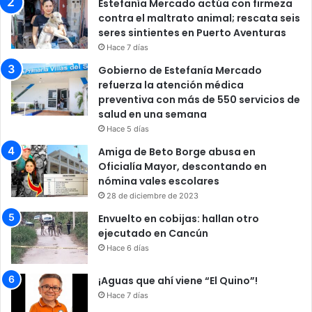
Estefanía Mercado actúa con firmeza
contra el maltrato animal; rescata seis
seres sintientes en Puerto Aventuras
Hace 7 días
Gobierno de Estefanía Mercado
refuerza la atención médica
preventiva con más de 550 servicios de
salud en una semana
Hace 5 días
Amiga de Beto Borge abusa en
Oficialía Mayor, descontando en
nómina vales escolares
28 de diciembre de 2023
Envuelto en cobijas: hallan otro
ejecutado en Cancún
Hace 6 días
¡Aguas que ahí viene “El Quino”!
Hace 7 días