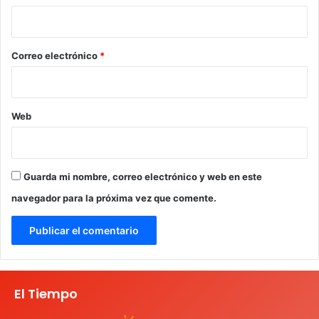
i
o
*
Correo electrónico
*
Web
Guarda mi nombre, correo electrónico y web en este
navegador para la próxima vez que comente.
El Tiempo