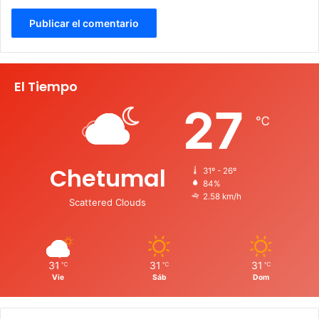
El Tiempo
27
℃
Chetumal
31º - 26º
84%
2.58 km/h
Scattered Clouds
31
31
31
℃
℃
℃
Vie
Sáb
Dom