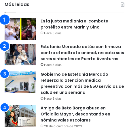
Más leidas
En la justa medianía el combate
prosélito entre Marín y Gino
Hace 5 días
Estefanía Mercado actúa con firmeza
contra el maltrato animal; rescata seis
seres sintientes en Puerto Aventuras
Hace 5 días
Gobierno de Estefanía Mercado
refuerza la atención médica
preventiva con más de 550 servicios de
salud en una semana
Hace 3 días
Amiga de Beto Borge abusa en
Oficialía Mayor, descontando en
nómina vales escolares
28 de diciembre de 2023