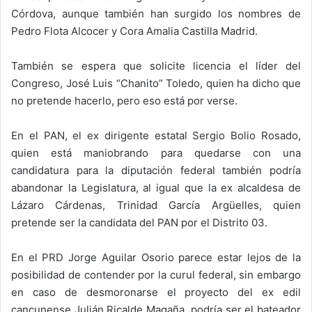
Córdova, aunque también han surgido los nombres de
Pedro Flota Alcocer y Cora Amalia Castilla Madrid.
También se espera que solicite licencia el líder del
Congreso, José Luis “Chanito” Toledo, quien ha dicho que
no pretende hacerlo, pero eso está por verse.
En el PAN, el ex dirigente estatal Sergio Bolio Rosado,
quien está maniobrando para quedarse con una
candidatura para la diputación federal también podría
abandonar la Legislatura, al igual que la ex alcaldesa de
Lázaro Cárdenas, Trinidad García Argüelles, quien
pretende ser la candidata del PAN por el Distrito 03.
En el PRD Jorge Aguilar Osorio parece estar lejos de la
posibilidad de contender por la curul federal, sin embargo
en caso de desmoronarse el proyecto del ex edil
cancunense Julián Ricalde Magaña, podría ser el bateador