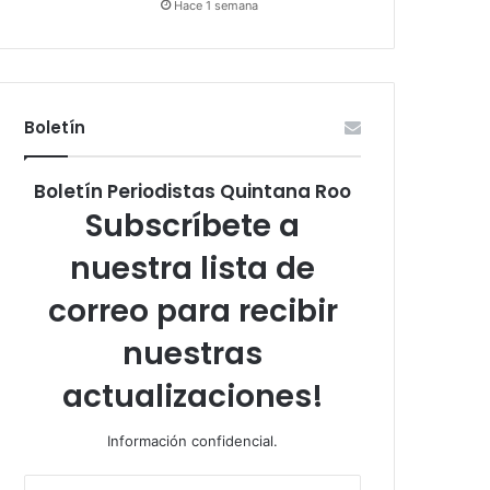
Hace 1 semana
Boletín
Boletín Periodistas Quintana Roo
Subscríbete a
nuestra lista de
correo para recibir
nuestras
actualizaciones!
Información confidencial.
Escribe