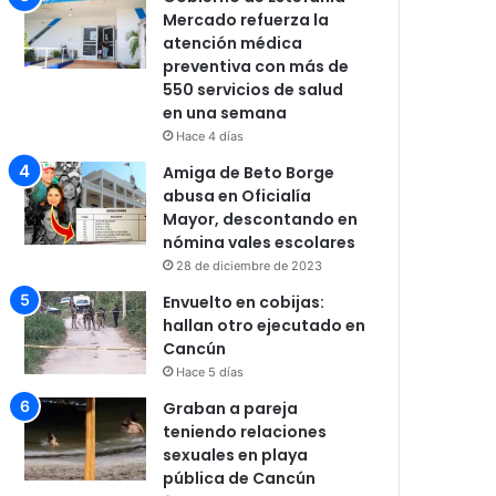
Mercado refuerza la
atención médica
preventiva con más de
550 servicios de salud
en una semana
Hace 4 días
Amiga de Beto Borge
abusa en Oficialía
Mayor, descontando en
nómina vales escolares
28 de diciembre de 2023
Envuelto en cobijas:
hallan otro ejecutado en
Cancún
Hace 5 días
Graban a pareja
teniendo relaciones
sexuales en playa
pública de Cancún