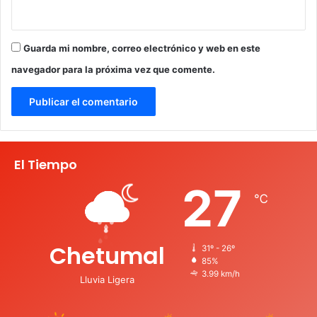
Guarda mi nombre, correo electrónico y web en este
navegador para la próxima vez que comente.
El Tiempo
27
℃
Chetumal
31º - 26º
85%
3.99 km/h
Lluvia Ligera