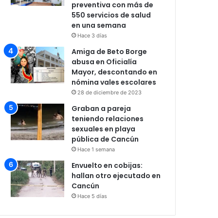
preventiva con más de
550 servicios de salud
en una semana
Hace 3 días
Amiga de Beto Borge
abusa en Oficialía
Mayor, descontando en
nómina vales escolares
28 de diciembre de 2023
Graban a pareja
teniendo relaciones
sexuales en playa
pública de Cancún
Hace 1 semana
Envuelto en cobijas:
hallan otro ejecutado en
Cancún
Hace 5 días