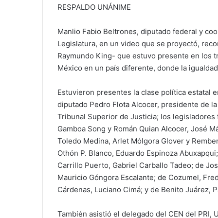
RESPALDO UNÁNIME
Manlio Fabio Beltrones, diputado federal y coor
Legislatura, en un video que se proyectó, reco
Raymundo King- que estuvo presente en los tr
México en un país diferente, donde la igualdad
Estuvieron presentes la clase política estata
diputado Pedro Flota Alcocer, presidente de la
Tribunal Superior de Justicia; los legisladores
Gamboa Song y Román Quian Alcocer, José Márq
Toledo Medina, Arlet Mólgora Glover y Rember
Othón P. Blanco, Eduardo Espinoza Abuxapqui;
Carrillo Puerto, Gabriel Carballo Tadeo; de Jo
Mauricio Góngora Escalante; de Cozumel, Fred
Cárdenas, Luciano Cimá; y de Benito Juárez, Pa
También asistió el delegado del CEN del PRI, U