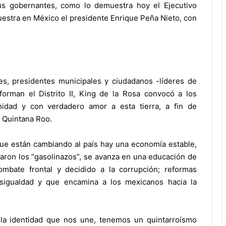
us gobernantes, como lo demuestra hoy el Ejecutivo
uestra en México el presidente Enrique Peña Nieto, con
es, presidentes municipales y ciudadanos -líderes de
orman el Distrito II, King de la Rosa convocó a los
nidad y con verdadero amor a esta tierra, a fin de
 Quintana Roo.
ue están cambiando al país hay una economía estable,
baron los “gasolinazos”, se avanza en una educación de
combate frontal y decidido a la corrupción; reformas
sigualdad y que encamina a los mexicanos hacia la
 la identidad que nos une, tenemos un quintarroísmo