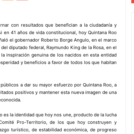
nar con resultados que benefician a la ciudadanía y
si en 41 años de vida constitucional, hoy Quintana Roo
eñaló el gobernador Roberto Borge Angulo, en el marco
s del diputado federal, Raymundo King de la Rosa, en el
a inspiración genuina de los nacidos en esta entidad
speridad y beneficios a favor de todos los que habitan
 públicos a dar su mayor esfuerzo por Quintana Roo, a
sultados positivos y mantener esta nueva imagen de una
econocida.
 es la identidad que hoy nos une, producto de la lucha
Comité Pro-Territorio, de los que hoy construyen y
azgo turístico, de estabilidad económica, de progreso