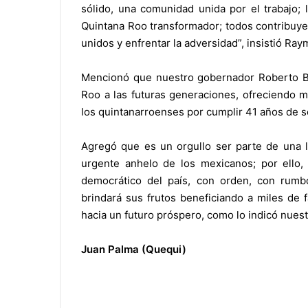
sólido, una comunidad unida por el trabajo;
Quintana Roo transformador; todos contribuye
unidos y enfrentar la adversidad”, insistió Ra
Mencionó que nuestro gobernador Roberto Bo
Roo a las futuras generaciones, ofreciendo me
los quintanarroenses por cumplir 41 años de s
Agregó que es un orgullo ser parte de una le
urgente anhelo de los mexicanos; por ello,
democrático del país, con orden, con rumb
brindará sus frutos beneficiando a miles de 
hacia un futuro próspero, como lo indicó nuest
Juan Palma (Quequi)