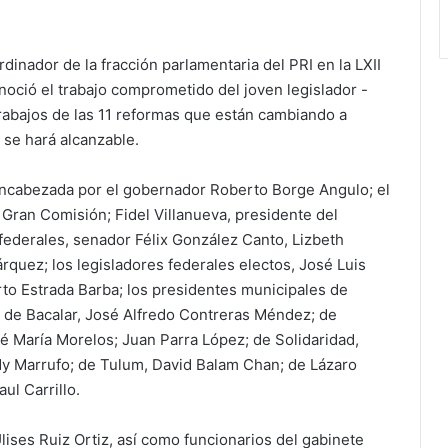
dinador de la fracción parlamentaria del PRI en la LXII
noció el trabajo comprometido del joven legislador -
abajos de las 11 reformas que están cambiando a
 se hará alcanzable.
l encabezada por el gobernador Roberto Borge Angulo; el
 Gran Comisión; Fidel Villanueva, presidente del
 federales, senador Félix González Canto, Lizbeth
uez; los legisladores federales electos, José Luis
to Estrada Barba; los presidentes municipales de
 de Bacalar, José Alfredo Contreras Méndez; de
sé María Morelos; Juan Parra López; de Solidaridad,
y Marrufo; de Tulum, David Balam Chan; de Lázaro
ul Carrillo.
lises Ruiz Ortiz, así como funcionarios del gabinete