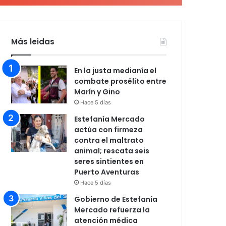
Más leidas
En la justa medianía el
combate prosélito entre
Marín y Gino
Hace 5 días
Estefanía Mercado
actúa con firmeza
contra el maltrato
animal; rescata seis
seres sintientes en
Puerto Aventuras
Hace 5 días
Gobierno de Estefanía
Mercado refuerza la
atención médica