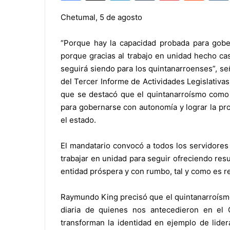
Chetumal, 5 de agosto
“Porque hay la capacidad probada para gober
porque gracias al trabajo en unidad hecho ca
seguirá siendo para los quintanarroenses”, s
del Tercer Informe de Actividades Legislativa
que se destacó que el quintanarroísmo como l
para gobernarse con autonomía y lograr la pro
el estado.
El mandatario convocó a todos los servidores
trabajar en unidad para seguir ofreciendo re
entidad próspera y con rumbo, tal y como es r
Raymundo King precisó que el quintanarroísmo
diaria de quienes nos antecedieron en el 
transforman la identidad en ejemplo de lider