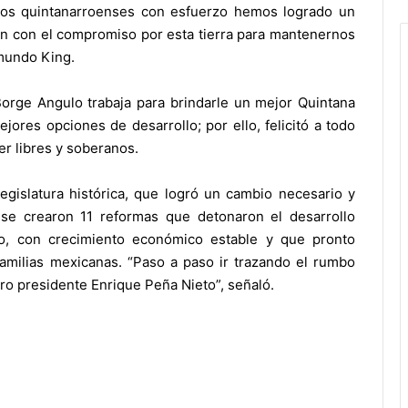
 los quintanarroenses con esfuerzo hemos logrado un
n con el compromiso por esta tierra para mantenernos
ymundo King.
rge Angulo trabaja para brindarle un mejor Quintana
jores opciones de desarrollo; por ello, felicitó a todo
er libres y soberanos.
gislatura histórica, que logró un cambio necesario y
 se crearon 11 reformas que detonaron el desarrollo
o, con crecimiento económico estable y que pronto
familias mexicanas. “Paso a paso ir trazando el rumbo
ro presidente Enrique Peña Nieto”, señaló.