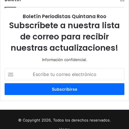
Boletín Periodistas Quintana Roo
Subscríbete a nuestra lista
de correo para recibir
nuestras actualizaciones!
Información confidencial.
Escribe
tu
correo
electrónico
© Copyright 2026, Todos los derechos reservados.