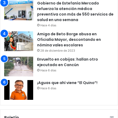
Gobierno de Estefanía Mercado
refuerza la atención médica
preventiva con más de 550 servicios de
salud en una semana
Hace 4 días
Amiga de Beto Borge abusa en
Oficialía Mayor, descontando en
nómina vales escolares
28 de diciembre de 2023
Envuelto en cobijas: hallan otro
ejecutado en Cancún
Hace 6 días
¡Aguas que ahí viene “El Quino”!
Hace 6 días
Boletín