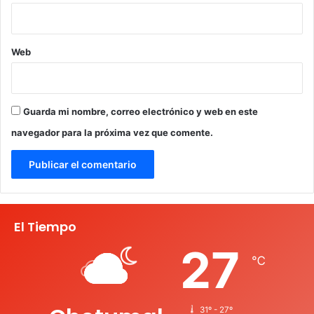
Web
Guarda mi nombre, correo electrónico y web en este
navegador para la próxima vez que comente.
El Tiempo
27
℃
31º - 27º