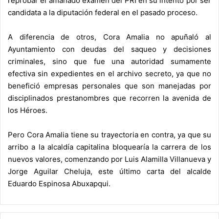
reprobar el amañado examen del PRI en su intento por ser
candidata a la diputación federal en el pasado proceso.
A diferencia de otros, Cora Amalia no apuñaló al
Ayuntamiento con deudas del saqueo y decisiones
criminales, sino que fue una autoridad sumamente
efectiva sin expedientes en el archivo secreto, ya que no
benefició empresas personales que son manejadas por
disciplinados prestanombres que recorren la avenida de
los Héroes.
Pero Cora Amalia tiene su trayectoria en contra, ya que su
arribo a la alcaldía capitalina bloquearía la carrera de los
nuevos valores, comenzando por Luis Alamilla Villanueva y
Jorge Aguilar Cheluja, este último carta del alcalde
Eduardo Espinosa Abuxapqui.